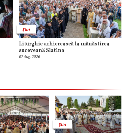
Știri
Liturghie arhierească la mănăstirea
suceveană Slatina
07 Aug, 2026
Știri