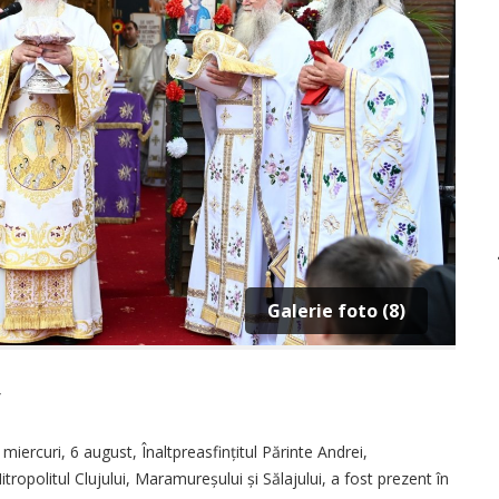
Galerie foto (8)
5
iercuri, 6 august, Înaltpreasfințitul Părinte Andrei,
itropolitul Clujului, Mara­mureșului și Sălajului, a fost prezent în