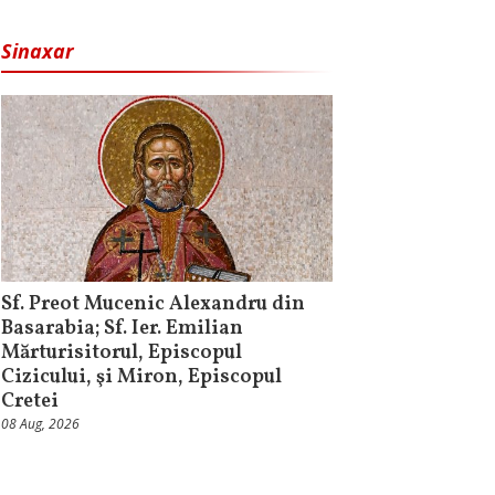
Sinaxar
Sf. Preot Mucenic Alexandru din
Basarabia; Sf. Ier. Emilian
Mărturisitorul, Episcopul
Cizicului, şi Miron, Episcopul
Cretei
08 Aug, 2026