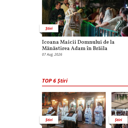
Știri
Icoana Maicii Domnului de la
Mănăstirea Adam în Brăila
07 Aug, 2026
TOP 6 Știri
Știri
Știri