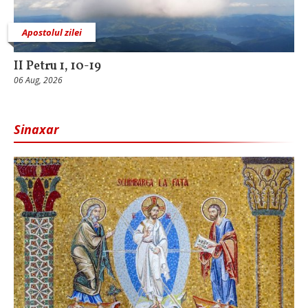
Apostolul zilei
II Petru 1, 10-19
06 Aug, 2026
Sinaxar