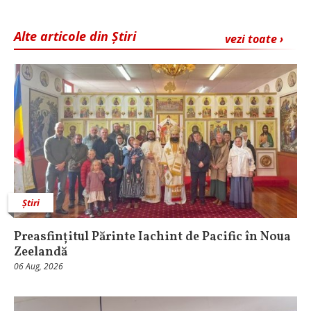
Alte articole din Știri
vezi toate ›
Știri
Preasfințitul Părinte Iachint de Pacific în Noua
Zeelandă
06 Aug, 2026