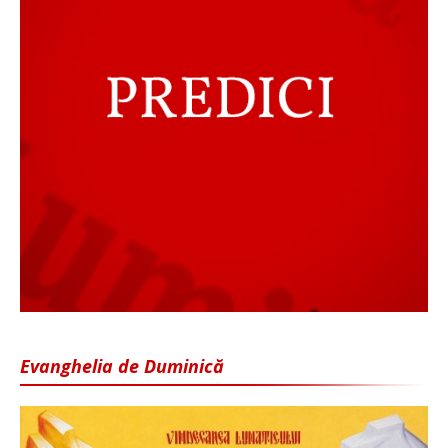
Evanghelia de Duminică