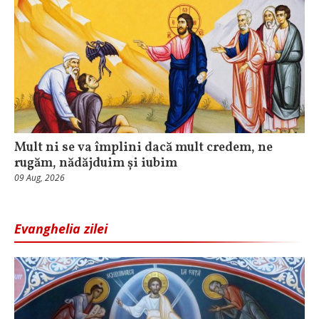
Mult ni se va împlini dacă mult credem, ne
rugăm, nădăjduim și iubim
09 Aug, 2026
Evanghelia zilei