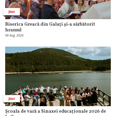
Știri
Biserica Greacă din Galați și‑a sărbătorit
hramul
06 Aug, 2026
Știri
Școala de vară a Sinaxei educaționale 2026 de