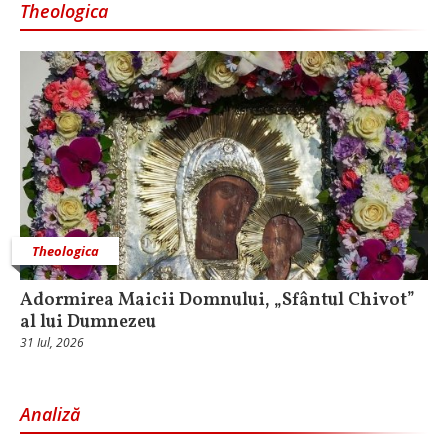
Theologica
Theologica
Adormirea Maicii Domnului, „Sfântul Chivot”
al lui Dumnezeu
31 Iul, 2026
Analiză