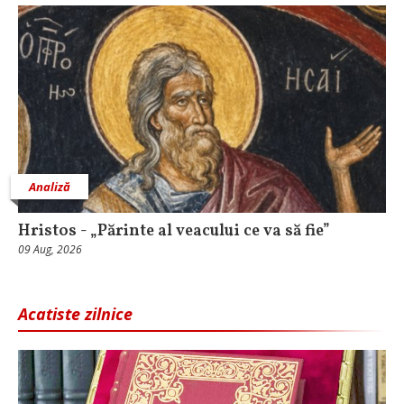
Analiză
Hristos - „Părinte al veacului ce va să fie”
09 Aug, 2026
Acatiste zilnice