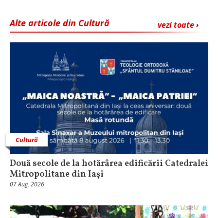
Alte articole din Cultură
vezi toate ›
Cultură
Două secole de la hotărârea edificării Catedralei
Mitropolitane din Iași
07 Aug, 2026