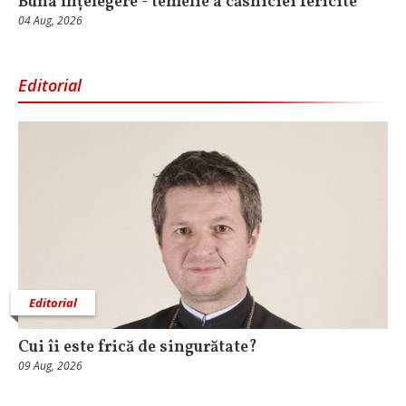
Buna înțelegere - temelie a căsniciei fericite
04 Aug, 2026
Editorial
Editorial
Cui îi este frică de singurătate?
09 Aug, 2026