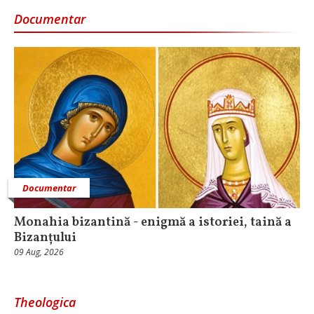
Documentar
Documentar
Monahia bizantină - enigmă a istoriei, taină a
Bizanțului
09 Aug, 2026
Theologica