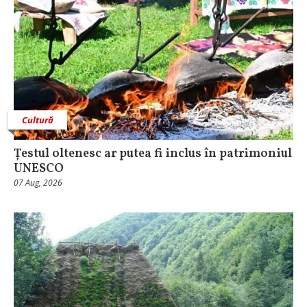
Cultură
Țestul oltenesc ar putea fi inclus în patrimoniul
UNESCO
07 Aug, 2026