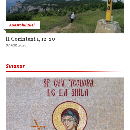
Apostolul zilei
II Corinteni 1, 12-20
07 Aug, 2026
Sinaxar