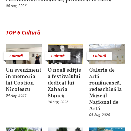
06 Aug, 2026
TOP 6 Cultură
Cultură
Cultură
Cultură
Un eveniment
O nouă ediție
Galeria de
în memoria
a festivalului
artă
lui Costion
dedicat lui
românească,
Nicolescu
Zaharia
redeschisă la
Stancu
Muzeul
04 Aug, 2026
Național de
04 Aug, 2026
Artă
05 Aug, 2026