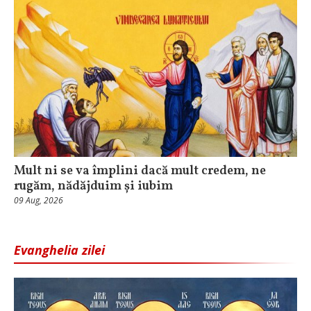
Mult ni se va împlini dacă mult credem, ne
rugăm, nădăjduim și iubim
09 Aug, 2026
Evanghelia zilei