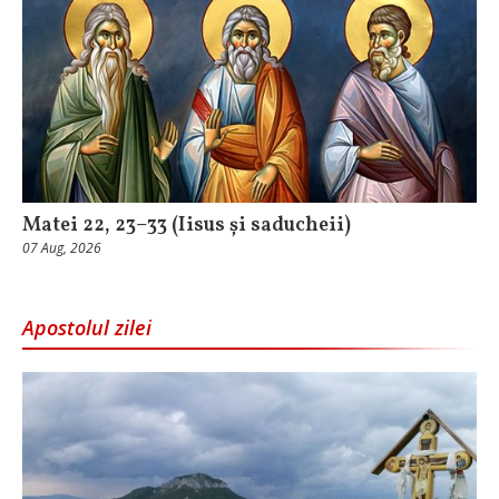
Matei 22, 23–33 (Iisus și saducheii)
07 Aug, 2026
Apostolul zilei