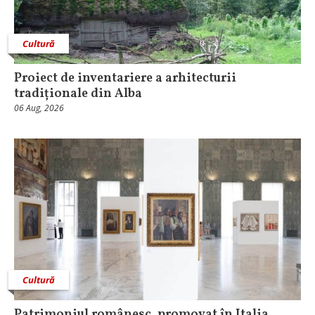
Cultură
Proiect de inventariere a arhitecturii
tradiționale din Alba
06 Aug, 2026
Cultură
Patrimoniul românesc, promovat în Italia