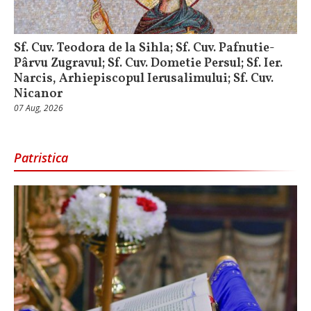
Sf. Cuv. Teodora de la Sihla; Sf. Cuv. Pafnutie-
Pârvu Zugravul; Sf. Cuv. Dometie Persul; Sf. Ier.
Narcis, Arhiepiscopul Ierusalimului; Sf. Cuv.
Nicanor
07 Aug, 2026
Patristica