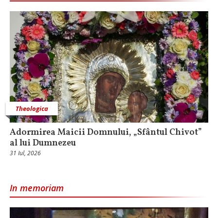
Theologica
Adormirea Maicii Domnului, „Sfântul Chivot”
al lui Dumnezeu
31 Iul, 2026
In memoriam