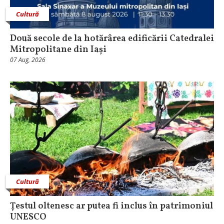
Cultură
Două secole de la hotărârea edificării Catedralei
Mitropolitane din Iași
07 Aug, 2026
Cultură
Țestul oltenesc ar putea fi inclus în patrimoniul
UNESCO