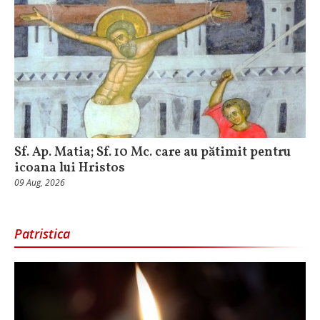
Sf. Ap. Matia; Sf. 10 Mc. care au pătimit pentru
icoana lui Hristos
09 Aug, 2026
Patristica