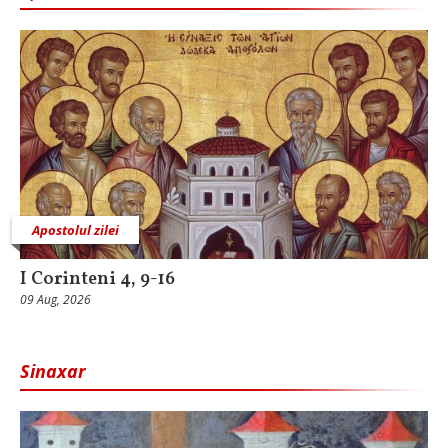
Apostolul zilei
I Corinteni 4, 9-16
09 Aug, 2026
Sinaxar