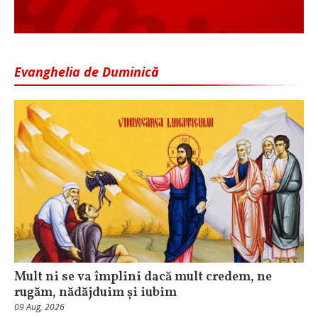
Evanghelia de Duminică
Mult ni se va împlini dacă mult credem, ne
rugăm, nădăjduim și iubim
09 Aug, 2026