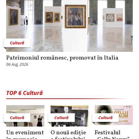
Cultură
Patrimoniul românesc, promovat în Italia
06 Aug, 2026
TOP 6 Cultură
Cultură
Cultură
Cultură
Un eveniment
O nouă ediție
Festivalul