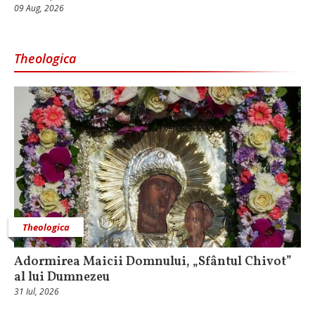
09 Aug, 2026
Theologica
Theologica
Adormirea Maicii Domnului, „Sfântul Chivot”
al lui Dumnezeu
31 Iul, 2026