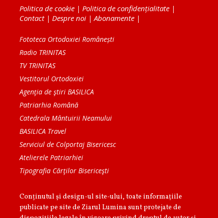
Politica de cookie
|
Politica de confidențialitate
|
Contact
|
Despre noi
|
Abonamente
|
Fototeca Ortodoxiei Românești
Radio TRINITAS
TV TRINITAS
Vestitorul Ortodoxiei
Agenţia de ştiri BASILICA
Patriarhia Română
Catedrala Mântuirii Neamului
BASILICA Travel
Serviciul de Colportaj Bisericesc
Atelierele Patriarhiei
Tipografia Cărţilor Bisericeşti
Conținutul și design-ul site-ului, toate informaţiile
publicate pe site de Ziarul Lumina sunt protejate de