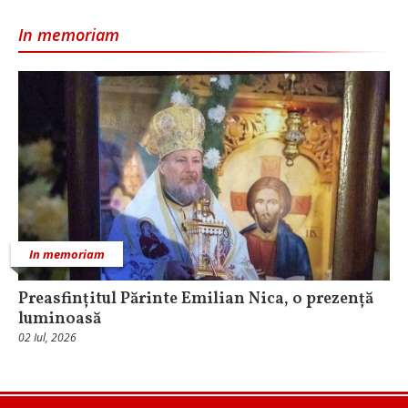
In memoriam
In memoriam
Preasfințitul Părinte Emilian Nica, o prezență
luminoasă
02 Iul, 2026