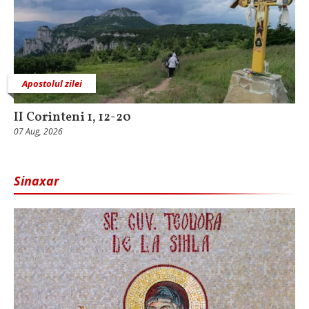
Apostolul zilei
II Corinteni 1, 12-20
07 Aug, 2026
Sinaxar