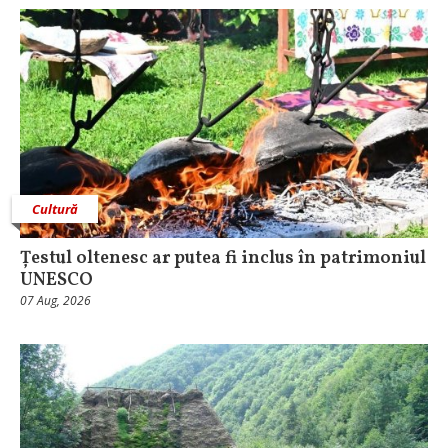
Cultură
Țestul oltenesc ar putea fi inclus în patrimoniul
UNESCO
07 Aug, 2026