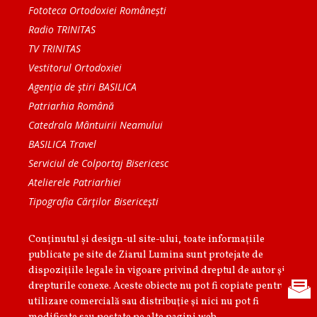
Fototeca Ortodoxiei Românești
Radio TRINITAS
TV TRINITAS
Vestitorul Ortodoxiei
Agenţia de ştiri BASILICA
Patriarhia Română
Catedrala Mântuirii Neamului
BASILICA Travel
Serviciul de Colportaj Bisericesc
Atelierele Patriarhiei
Tipografia Cărţilor Bisericeşti
Conținutul și design-ul site-ului, toate informaţiile
publicate pe site de Ziarul Lumina sunt protejate de
dispoziţiile legale în vigoare privind dreptul de autor şi
drepturile conexe. Aceste obiecte nu pot fi copiate pentru
utilizare comercială sau distribuţie şi nici nu pot fi