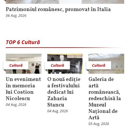
Patrimoniul românesc, promovat în Italia
06 Aug, 2026
TOP 6 Cultură
Cultură
Cultură
Cultură
Un eveniment
O nouă ediție
Galeria de
în memoria
a festivalului
artă
lui Costion
dedicat lui
românească,
Nicolescu
Zaharia
redeschisă la
Stancu
Muzeul
04 Aug, 2026
Național de
04 Aug, 2026
Artă
05 Aug, 2026