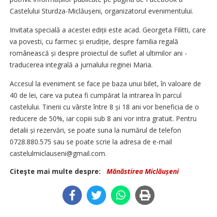
Castelului Sturdza-Miclăușeni, organizatorul evenimentului.
Invitata specială a acestei ediții este acad. Georgeta Filitti, care
va povesti, cu farmec și erudiție, despre familia regală
românească și despre proiectul de suflet al ultimilor ani -
traducerea integrală a jurnalului reginei Maria.
Accesul la eveniment se face pe baza unui bilet, în valoare de
40 de lei, care va putea fi cumpărat la intrarea în parcul
castelului. Tinerii cu vârste între 8 și 18 ani vor beneficia de o
reducere de 50%, iar copiii sub 8 ani vor intra gratuit. Pentru
detalii și rezervări, se poate suna la numărul de telefon
0728.880.575 sau se poate scrie la adresa de e-mail
castelulmiclauseni@gmail.com.
Citeşte mai multe despre:
Mănăstirea Miclăușeni