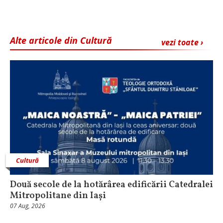
Alte articole din Cultură
vezi toate ›
Cultură
Două secole de la hotărârea edificării Catedralei
Mitropolitane din Iași
07 Aug, 2026