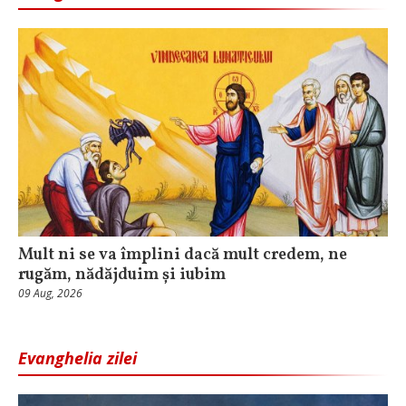
Mult ni se va împlini dacă mult credem, ne
rugăm, nădăjduim și iubim
09 Aug, 2026
Evanghelia zilei