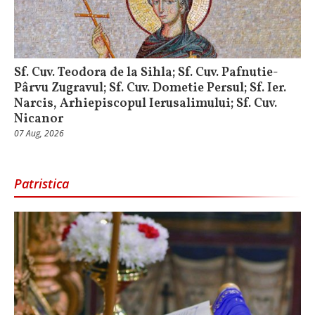
Sf. Cuv. Teodora de la Sihla; Sf. Cuv. Pafnutie-
Pârvu Zugravul; Sf. Cuv. Dometie Persul; Sf. Ier.
Narcis, Arhiepiscopul Ierusalimului; Sf. Cuv.
Nicanor
07 Aug, 2026
Patristica