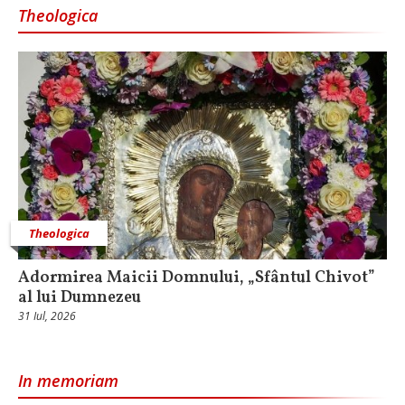
Theologica
Theologica
Adormirea Maicii Domnului, „Sfântul Chivot”
al lui Dumnezeu
31 Iul, 2026
In memoriam