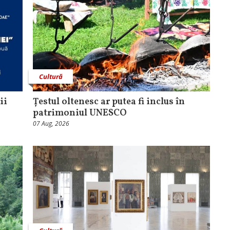
Cultură
ii
Țestul oltenesc ar putea fi inclus în
patrimoniul UNESCO
07 Aug, 2026