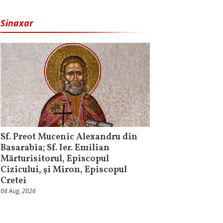
Sinaxar
Sf. Preot Mucenic Alexandru din
Basarabia; Sf. Ier. Emilian
Mărturisitorul, Episcopul
Cizicului, şi Miron, Episcopul
Cretei
08 Aug, 2026