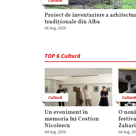
Cultură
Proiect de inventariere a arhitectur
tradiționale din Alba
06 Aug, 2026
TOP 6 Cultură
Cultură
Cultur
Un eveniment în
O nouă
memoria lui Costion
festiva
Nicolescu
Zahari
04 Aug, 2026
04 Aug, 2