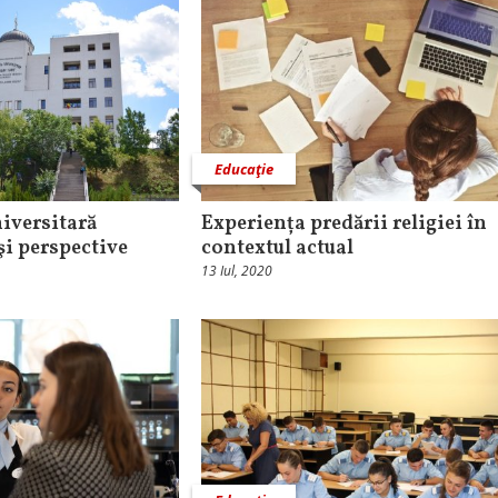
Educaţie
iversitară
Experiența predării religiei în
 şi perspective
contextul actual
13 Iul, 2020