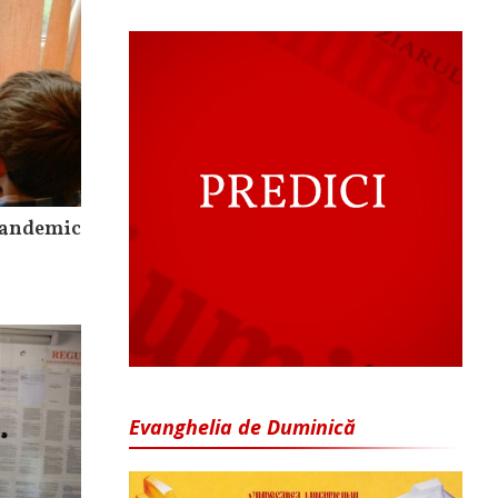
 pandemic
Evanghelia de Duminică