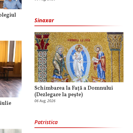
olegiul
Sinaxar
Schimbarea la Faţă a Domnului
(Dezlegare la peşte)
06 Aug, 2026
 iulie
Patristica