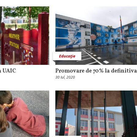
Educaţie
la UAIC
Promovare de 70% la definitiva
30 Iul, 2020