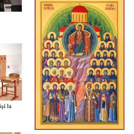
și la