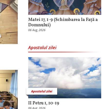
Matei 17, 1-9 (Schimbarea la Față a
Domnului)
06 Aug, 2026
Apostolul zilei
Apostolul zilei
II Petru 1, 10-19
06 Aug, 2026