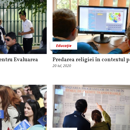
Educaţie
entru Evaluarea
Predarea religiei în contextul
20 Iul, 2020