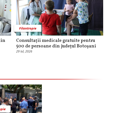
Filantropie
din
Consultații medicale gratuite pentru
500 de persoane din județul Botoșani
29 Iul, 2026
opie