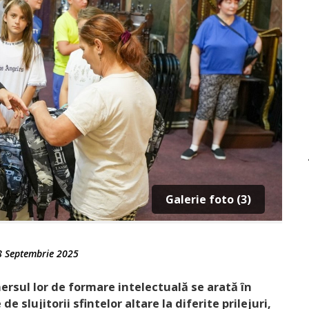
Galerie foto (3)
8 Septembrie 2025
mersul lor de formare intelectuală se arată în
e slujitorii sfintelor altare la diferite prilejuri,