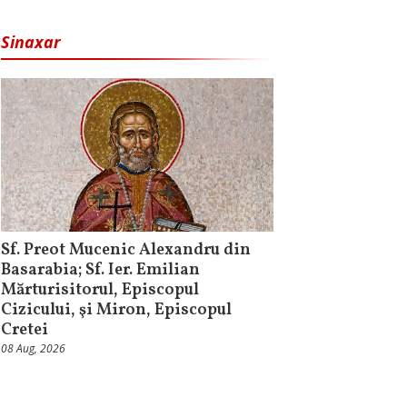
Sinaxar
Sf. Preot Mucenic Alexandru din
Basarabia; Sf. Ier. Emilian
Mărturisitorul, Episcopul
Cizicului, şi Miron, Episcopul
Cretei
08 Aug, 2026