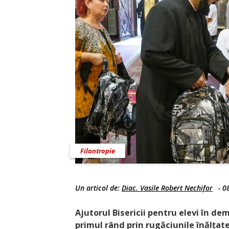
Filantropie
Un articol de:
Diac. Vasile Robert Nechifor
-
0
Ajutorul Bisericii pentru elevi în de
primul rând prin rugăciunile înălțate d