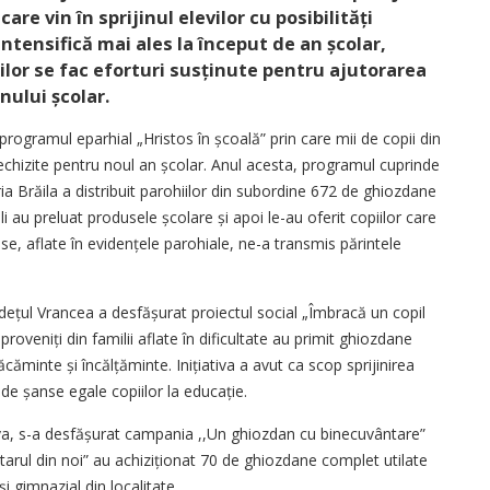
care vin în sprijinul elevilor cu posibilități
ntensifică mai ales la început de an școlar,
ilor se fac eforturi susținute pentru ajutorarea
nului școlar.
rogramul eparhial „Hristos în școală” prin care mii de copii din
rechizite pentru noul an școlar. Anul acesta, programul cuprinde
ria Brăila a distribuit parohiilor din subordine 672 de ghiozdane
ali au preluat produsele școlare și apoi le-au oferit copiilor care
duse, aflate în evidențele parohiale, ne-a transmis părintele
dețul Vrancea a desfășurat proiectul social „Îmbracă un copil
proveniți din familii aflate în dificultate au primit ghiozdane
căminte și încălțăminte. Inițiativa a avut ca scop sprijinirea
 de șanse egale copiilor la educație.
ova, s-a desfășurat campania ,,Un ghiozdan cu binecuvântare”
tarul din noi” au achiziționat 70 de ghiozdane complet utilate
și gimnazial din localitate.