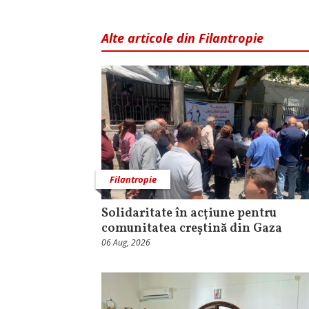
Alte articole din Filantropie
Filantropie
Solidaritate în acțiune pentru
comunitatea creștină din Gaza
06 Aug, 2026