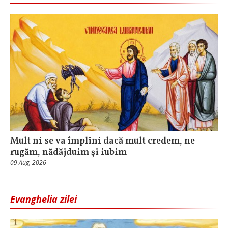
Mult ni se va împlini dacă mult credem, ne
rugăm, nădăjduim și iubim
09 Aug, 2026
Evanghelia zilei