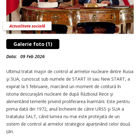
Actualitate socială
Galerie foto (1)
Data:
09 Feb 2026
Ultimul tratat major de control al armelor nucleare dintre Rusia
şi SUA, cunoscut sub numele de START III sau New START, a
expirat la 5 februarie, marcând un moment de cotitură în
istoria descurajării nucleare de după Războiul Rece şi
alimentând temerile privind proliferarea înarmării. Este pentru
prima dată din 1972, anul încheierii de către URSS şi SUA a
tratatului SALT, când lumea nu mai este protejată de un
sistem de control al armelor strategice aparținând celor două
țări.