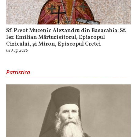
Sf. Preot Mucenic Alexandru din Basarabia; Sf.
Ier. Emilian Mărturisitorul, Episcopul
Cizicului, şi Miron, Episcopul Cretei
08 Aug, 2026
Patristica