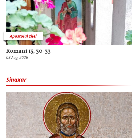
Apostolul zilei
Romani 15, 30-33
08 Aug, 2026
Sinaxar