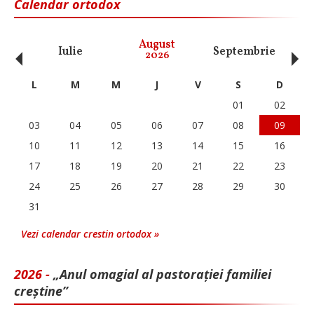
Calendar ortodox
‹
›
August
Iulie
Septembrie
O
2026
L
M
M
J
V
S
D
01
02
03
04
05
06
07
08
09
10
11
12
13
14
15
16
17
18
19
20
21
22
23
24
25
26
27
28
29
30
31
Vezi calendar crestin ortodox »
2026 -
„Anul omagial al pastorației familiei
creștine”