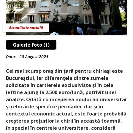
Actualitate socială
Galerie foto (1)
Data:
20 August 2025
Cel mai scump oraş din ţară pentru chiriaşi este
Bucureştiul, iar diferenţele dintre sumele
solicitate în cartierele exclusiviste şi în cele
ieftine ajung la 2.500 euro/lună, potrivit unei
analize. Odată cu începerea noului an universitar
şi relocările specifice perioadei, dar și în
contextul economic actual, este foarte probabilă
creşterea preţurilor la chirii în această toamnă,
în special în centrele universitare, consideră