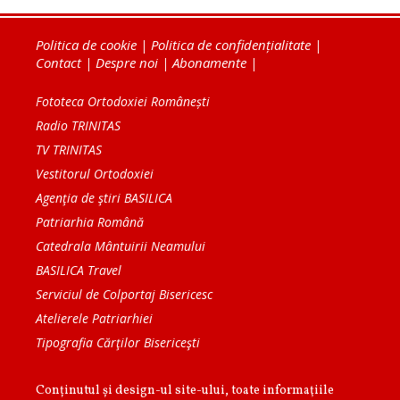
Politica de cookie
|
Politica de confidențialitate
|
Contact
|
Despre noi
|
Abonamente
|
Fototeca Ortodoxiei Românești
Radio TRINITAS
TV TRINITAS
Vestitorul Ortodoxiei
Agenţia de ştiri BASILICA
Patriarhia Română
Catedrala Mântuirii Neamului
BASILICA Travel
Serviciul de Colportaj Bisericesc
Atelierele Patriarhiei
Tipografia Cărţilor Bisericeşti
Conținutul și design-ul site-ului, toate informaţiile