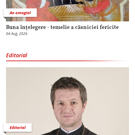
An omagial
Buna înțelegere - temelie a căsniciei fericite
04 Aug, 2026
Editorial
Editorial