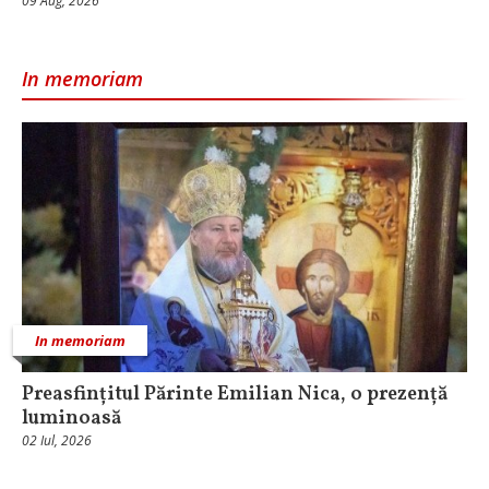
09 Aug, 2026
In memoriam
In memoriam
Preasfințitul Părinte Emilian Nica, o prezență
luminoasă
02 Iul, 2026