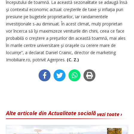
începutului de toamnă. La această sezonalitate se adaugă însă
şi contextul economic actual: creşterile de taxe şi inflaţia pun
presiune pe bugetele proprietarilor, iar randamentele
investiţionale s-au diminuat. În acest climat, mulţi proprietari
vor încerca să îşi maximizeze veniturile din chirii, ceea ce face
probabilă o creştere a preţurilor din această toamnă, mai ales
în marile centre universitare şi oraşele cu cerere mare de
locuinţe”, a declarat Daniel Crainic, director de marketing
Imobiliare.ro, potrivit Agerpres.
(C. Z.)
Alte articole din Actualitate socială
vezi toate ›