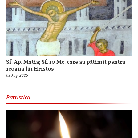
Sf. Ap. Matia; Sf. 10 Mc. care au pătimit pentru
icoana lui Hristos
09 Aug, 2026
Patristica