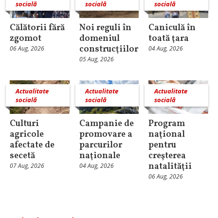
socială
socială
socială
Călătorii fără
Noi reguli în
Caniculă în
zgomot
domeniul
toată ţara
construcţiilor
06 Aug, 2026
04 Aug, 2026
05 Aug, 2026
Actualitate
Actualitate
Actualitate
socială
socială
socială
Culturi
Campanie de
Program
agricole
promovare a
naţional
afectate de
parcurilor
pentru
secetă
naţionale
creşterea
natalităţii
07 Aug, 2026
04 Aug, 2026
06 Aug, 2026