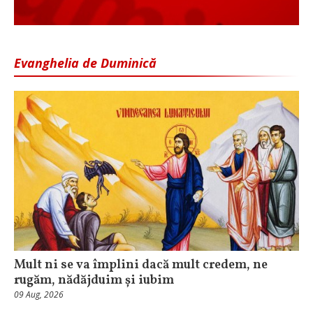
Evanghelia de Duminică
Mult ni se va împlini dacă mult credem, ne
rugăm, nădăjduim și iubim
09 Aug, 2026