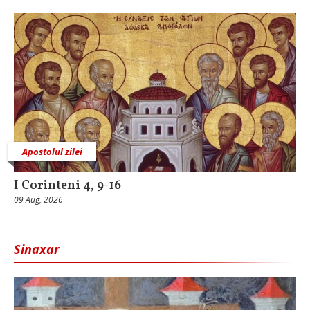
Apostolul zilei
I Corinteni 4, 9-16
09 Aug, 2026
Sinaxar