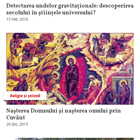
Detectarea undelor gravitaționale: descoperirea
secolului în științele universului?
15 Feb, 2016
Religie și știință
Nașterea Domnului și nașterea omului prin
Cuvânt
20 Dec, 2015