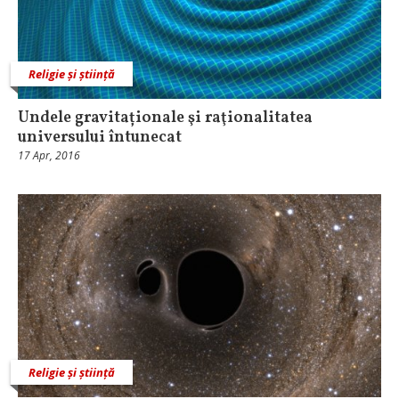
Religie și știință
Undele gravitaționale şi raţionalitatea
universului întunecat
17 Apr, 2016
Religie și știință