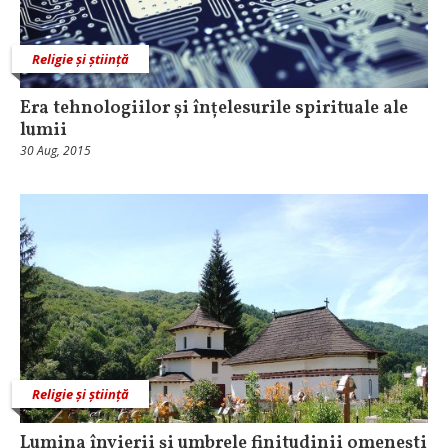
Religie și știință
Era tehnologiilor și înțelesurile spirituale ale
lumii
30 Aug, 2015
Religie și știință
Lumina învierii şi umbrele finitudinii omeneşti