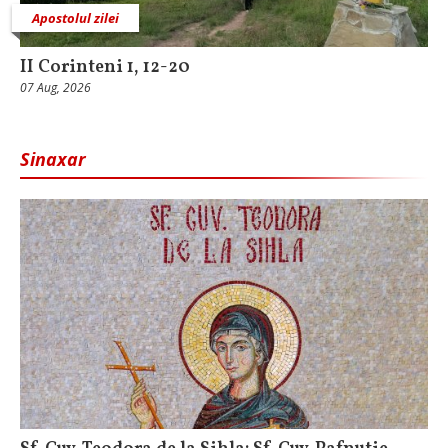
Apostolul zilei
II Corinteni 1, 12-20
07 Aug, 2026
Sinaxar