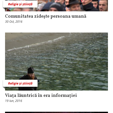
Religie și știință
Comunitatea zidește persoana umană
30 Oct, 2016
Religie și știință
Viața lăuntrică în era informației
19 Iun, 2016