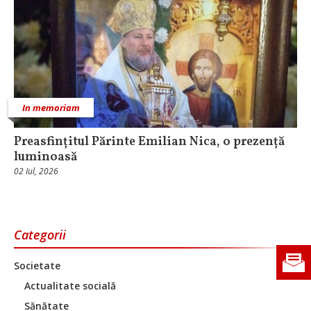
In memoriam
Preasfințitul Părinte Emilian Nica, o prezență
luminoasă
02 Iul, 2026
Categorii
Societate
Actualitate socială
Sănătate