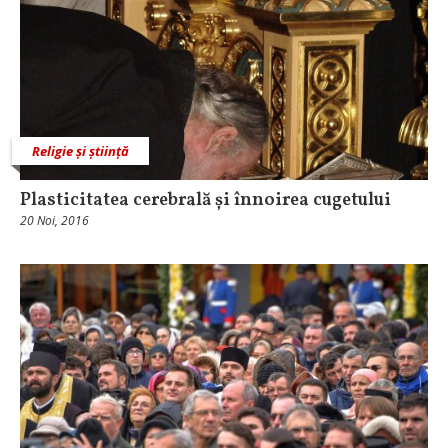
Religie și știință
Plasticitatea cerebrală și înnoirea cugetului
20 Noi, 2016