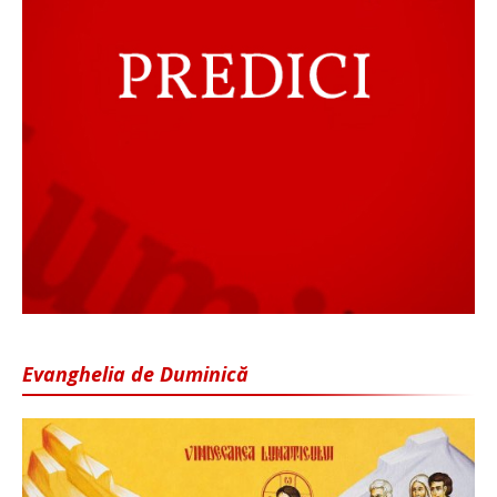
Evanghelia de Duminică