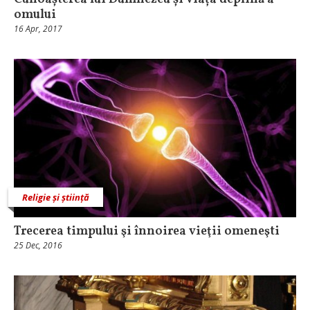
omului
16 Apr, 2017
Religie și știință
Trecerea timpului şi înnoirea vieţii omeneşti
25 Dec, 2016