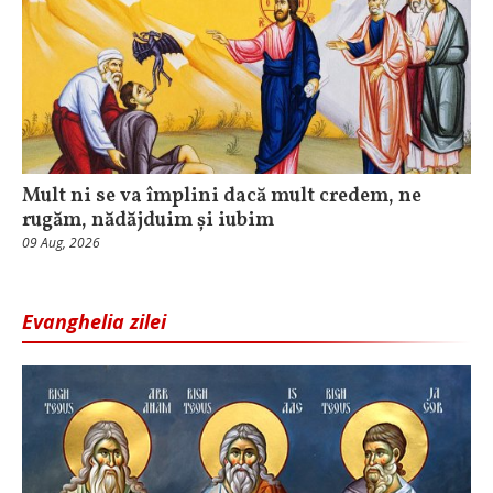
Mult ni se va împlini dacă mult credem, ne
rugăm, nădăjduim și iubim
09 Aug, 2026
Evanghelia zilei