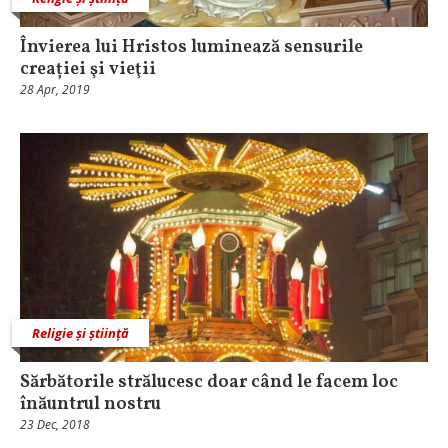
Învierea lui Hristos luminează sensurile
creației şi vieţii
28 Apr, 2019
Religie și știință
Sărbătorile strălucesc doar când le facem loc
înăuntrul nostru
23 Dec, 2018