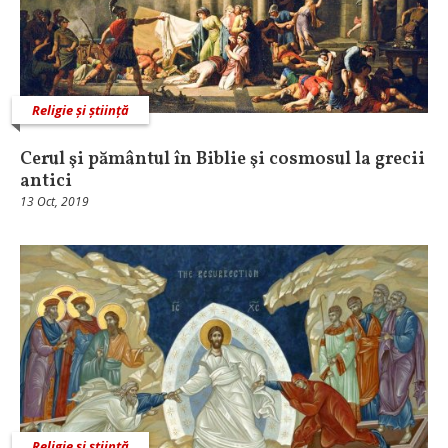
Religie și știință
Cerul şi pământul în Biblie şi cosmosul la grecii
antici
13 Oct, 2019
Religie și știință