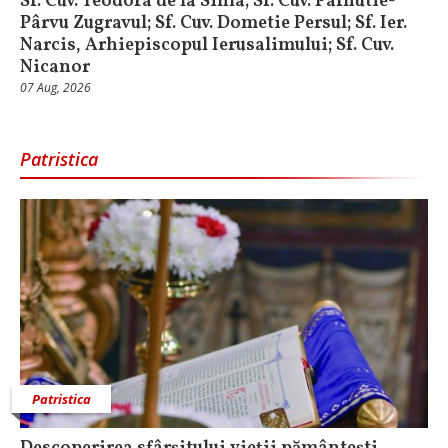
Sf. Cuv. Teodora de la Sihla; Sf. Cuv. Pafnutie-
Pârvu Zugravul; Sf. Cuv. Dometie Persul; Sf. Ier.
Narcis, Arhiepiscopul Ierusalimului; Sf. Cuv.
Nicanor
07 Aug, 2026
Patristica
Patristica