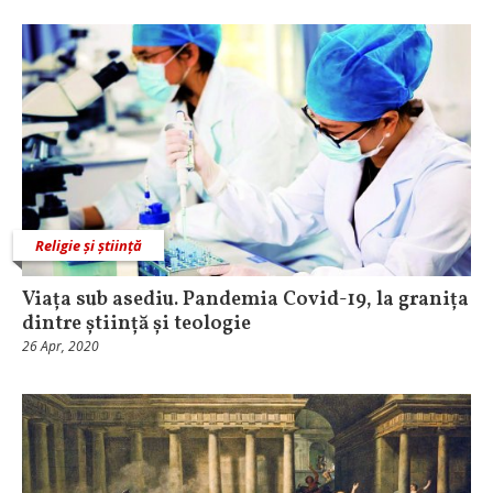
Religie și știință
Viața sub asediu. Pandemia Covid-19, la granița
dintre știință și teologie
26 Apr, 2020