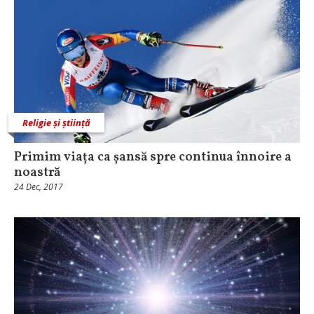
Religie și știință
Primim viața ca șansă spre continua înnoire a
noastră
24 Dec, 2017