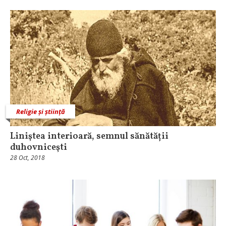
Religie și știință
Liniştea interioară, semnul sănătății
duhovniceşti
28 Oct, 2018