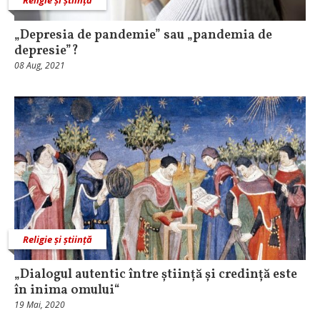
„Depresia de pandemie” sau „pandemia de
depresie”?
08 Aug, 2021
Religie și știință
„Dialogul autentic între știință și credință este
în inima omului“
19 Mai, 2020