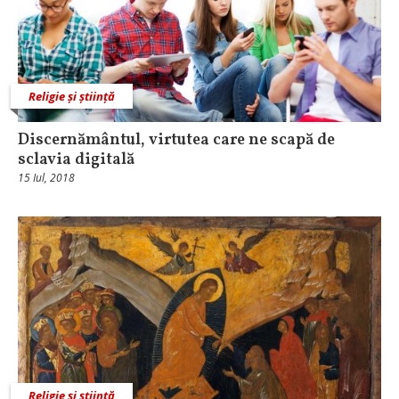
Religie și știință
Discernământul, virtutea care ne scapă de
sclavia digitală
15 Iul, 2018
Religie și știință