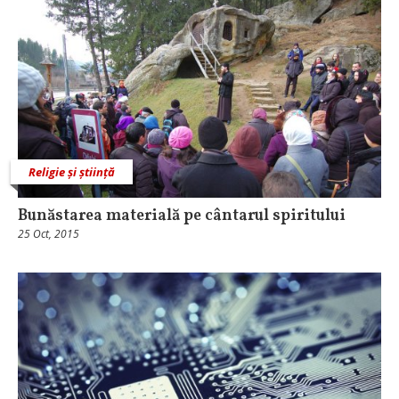
Religie și știință
Bunăstarea materială pe cântarul spiritului
25 Oct, 2015