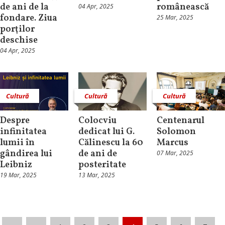
de ani de la
românească
04 Apr, 2025
fondare. Ziua
25 Mar, 2025
porţilor
deschise
04 Apr, 2025
Cultură
Cultură
Cultură
Despre
Colocviu
Centenarul
infinitatea
dedicat lui G.
Solomon
lumii în
Călinescu la 60
Marcus
gândirea lui
de ani de
07 Mar, 2025
Leibniz
posteritate
19 Mar, 2025
13 Mar, 2025