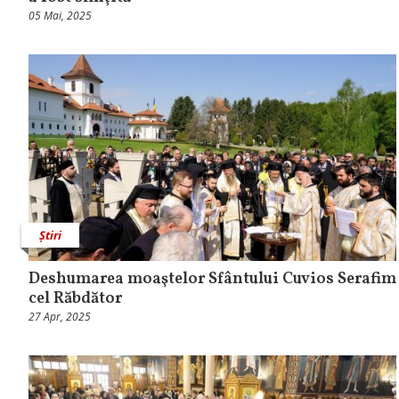
05 Mai, 2025
Știri
Deshumarea moaştelor Sfântului Cuvios Serafim
cel Răbdător
27 Apr, 2025