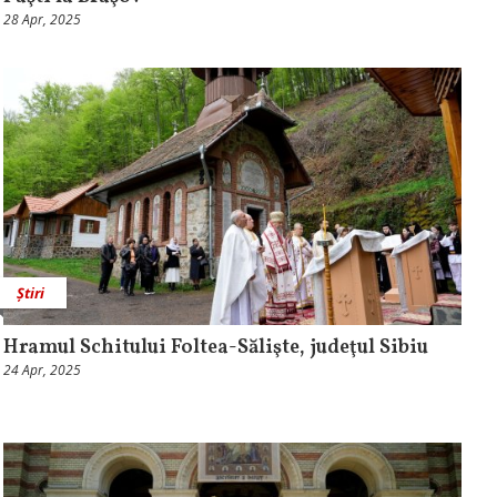
28 Apr, 2025
Știri
Hramul Schitului Foltea-Sălişte, judeţul Sibiu
24 Apr, 2025