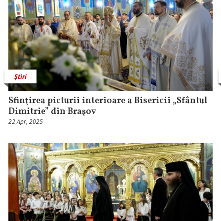
Știri
Sfinţirea picturii interioare a Bisericii „Sfântul
Dimitrie” din Braşov
22 Apr, 2025