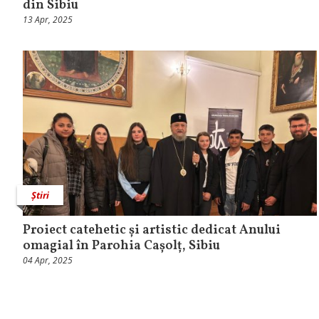
din Sibiu
13 Apr, 2025
Știri
Proiect catehetic și artistic dedicat Anului
omagial în Parohia Cașolț, Sibiu
04 Apr, 2025