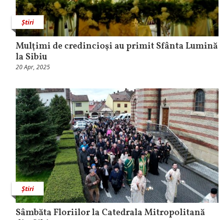
Știri
Mulţimi de credincioşi au primit Sfânta Lumină
la Sibiu
20 Apr, 2025
Știri
Sâmbăta Floriilor la Catedrala Mitropolitană