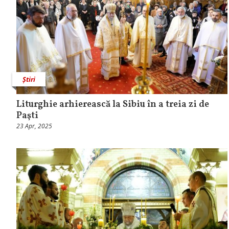
Știri
Liturghie arhierească la Sibiu în a treia zi de
Paşti
23 Apr, 2025