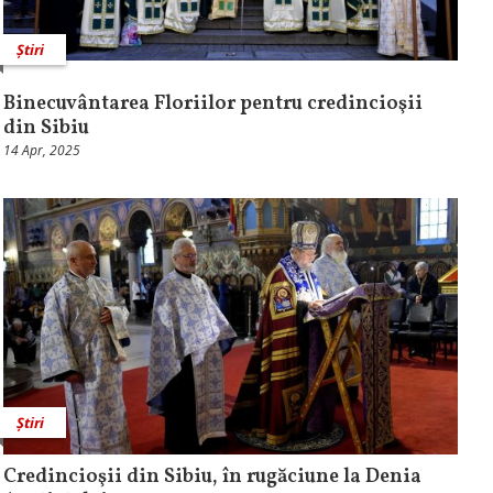
Știri
Binecuvântarea Floriilor pentru credincioşii
din Sibiu
14 Apr, 2025
Știri
Credincioşii din Sibiu, în rugăciune la Denia