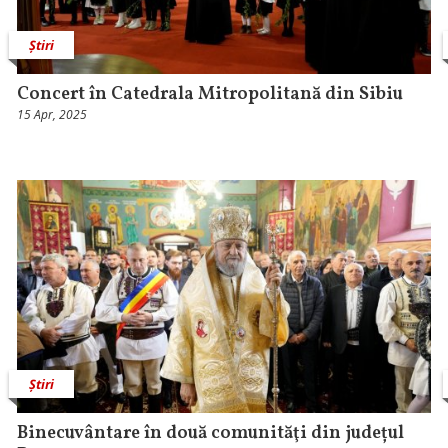
Știri
Concert în Catedrala Mitropolitană din Sibiu
15 Apr, 2025
Știri
Binecuvântare în două comunităţi din județul