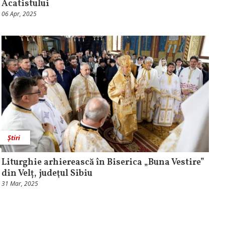
Acatistului
06 Apr, 2025
Știri
Liturghie arhierească în Biserica „Buna Vestire”
din Velț, judeţul Sibiu
31 Mar, 2025