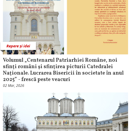
Repere și idei
Volumul „Centenarul Patriarhiei Române, noi
sfinţi români şi sfinţirea picturii Catedralei
Naţionale. Lucrarea Bisericii în societate în anul
2025” - frescă peste veacuri
02 Mar, 2026