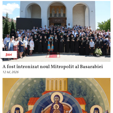
Știri
A fost întronizat noul Mitropolit al Basarabiei
12 Iul, 2026