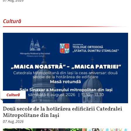
07 Aug, 2026
Cultură
Cultură
Două secole de la hotărârea edificării Catedralei
Mitropolitane din Iași
07 Aug, 2026