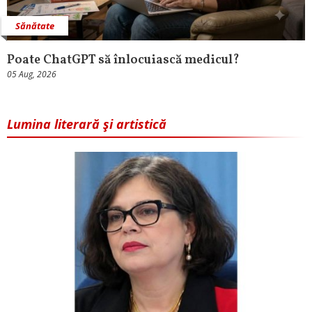
Sănătate
Poate ChatGPT să înlocuiască medicul?
05 Aug, 2026
Lumina literară şi artistică