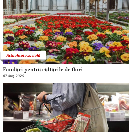
Actualitate socială
Fonduri pentru culturile de flori
07 Aug, 2026