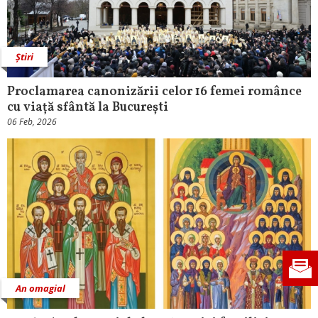
Știri
Proclamarea canonizării celor 16 femei românce
cu viață sfântă la București
06 Feb, 2026
An omagial