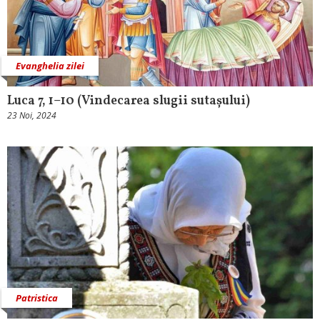
Evanghelia zilei
Luca 7, 1–10 (Vindecarea slugii sutașului)
23 Noi, 2024
Patristica