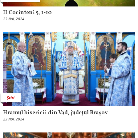
II Corinteni 5, 1-10
23 Noi, 2024
Știri
Hramul bisericii din Vad, judeţul Braşov
23 Noi, 2024