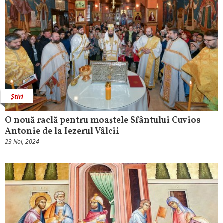
Știri
O nouă raclă pentru moaștele Sfântului Cuvios
Antonie de la Iezerul Vâlcii
23 Noi, 2024