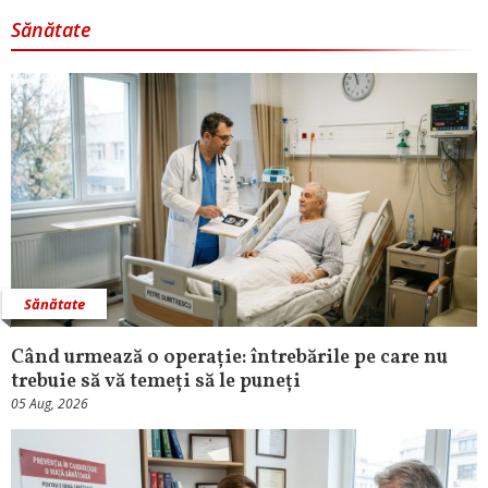
Sănătate
Sănătate
Când urmează o operație: întrebările pe care nu
trebuie să vă temeți să le puneți
05 Aug, 2026