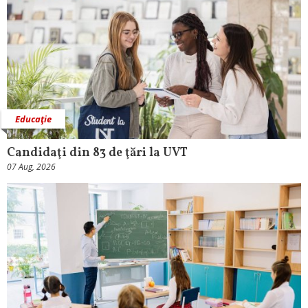
Educaţie
Candidaţi din 83 de ţări la UVT
07 Aug, 2026