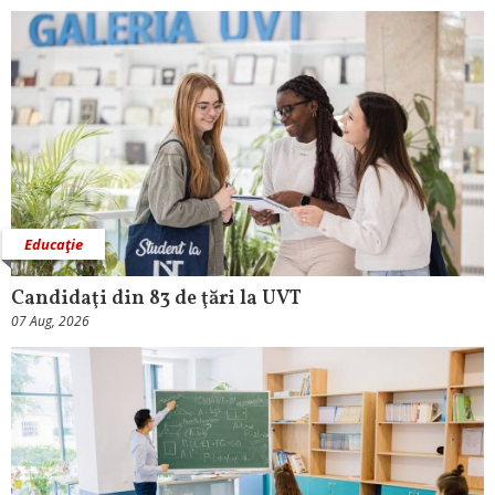
Educaţie
Candidaţi din 83 de ţări la UVT
07 Aug, 2026