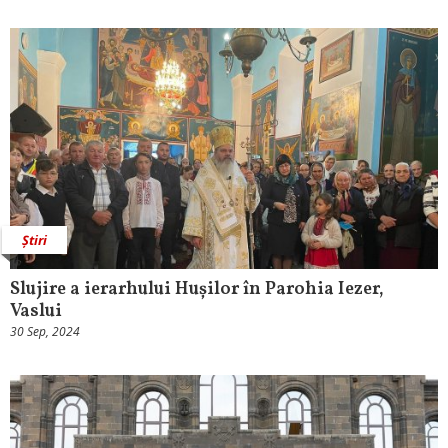
Știri
Slujire a ierarhului Hușilor în Parohia Iezer,
Vaslui
30 Sep, 2024