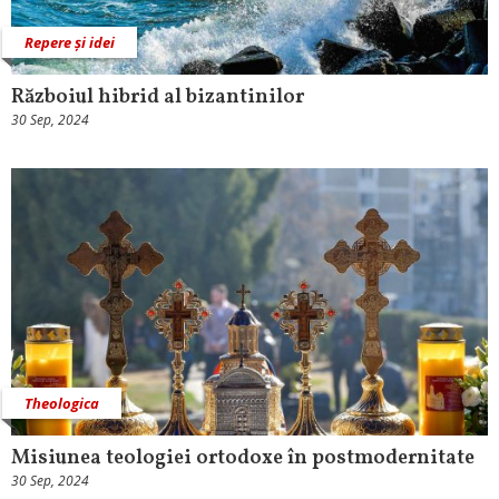
Repere și idei
Războiul hibrid al bizantinilor
30 Sep, 2024
Theologica
Misiunea teologiei ortodoxe în postmodernitate
30 Sep, 2024