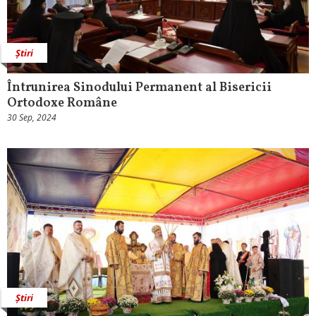
Știri
Întrunirea Sinodului Permanent al Bisericii
Ortodoxe Române
30 Sep, 2024
Știri