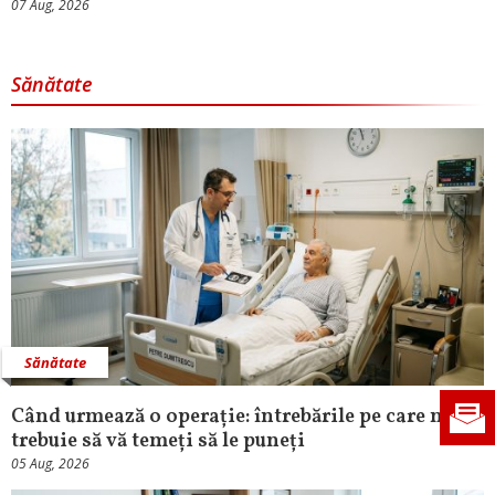
07 Aug, 2026
Sănătate
Sănătate
Când urmează o operație: întrebările pe care nu
trebuie să vă temeți să le puneți
05 Aug, 2026