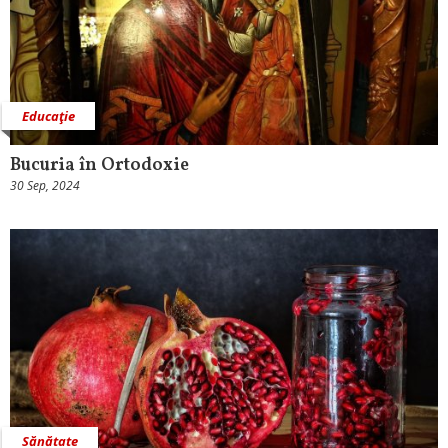
Educaţie
Bucuria în Ortodoxie
30 Sep, 2024
Sănătate