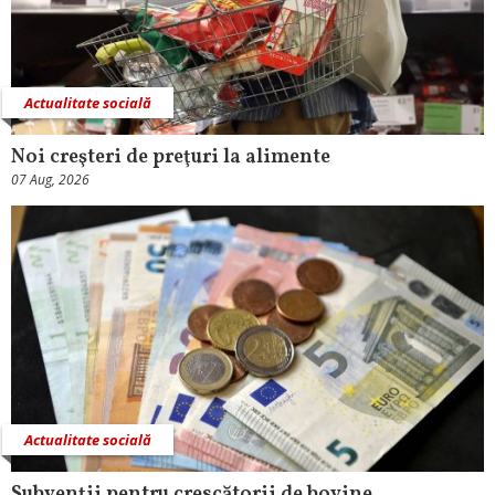
Actualitate socială
Noi creşteri de preţuri la alimente
07 Aug, 2026
Actualitate socială
Subvenţii pentru crescătorii de bovine