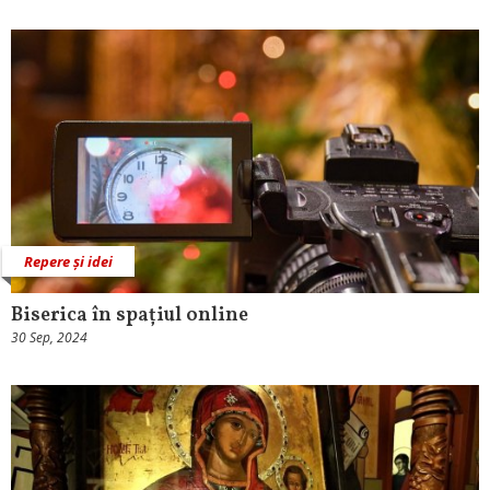
Repere și idei
Biserica în spațiul online
30 Sep, 2024