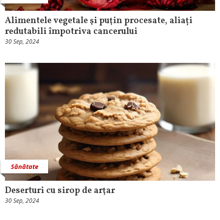
Alimentele vegetale şi puţin procesate, aliați
redutabili împotriva cancerului
30 Sep, 2024
Sănătate
Deserturi cu sirop de arţar
30 Sep, 2024