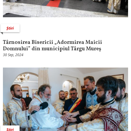
Știri
Târnosirea Bisericii „Adormirea Maicii
Domnului” din municipiul Târgu Mureș
30 Sep, 2024
Știri