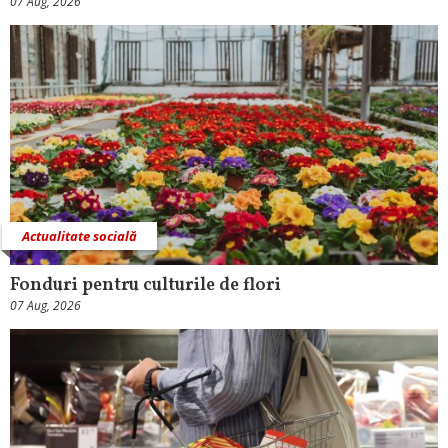
07 Aug, 2026
Actualitate socială
Fonduri pentru culturile de flori
07 Aug, 2026