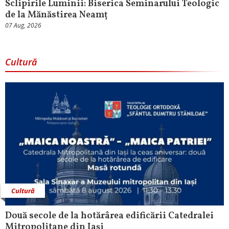
Sclipirile Luminii: Biserica Seminarului Teologic
de la Mănăstirea Neamț
07 Aug, 2026
Cultură
Cultură
Două secole de la hotărârea edificării Catedralei
Mitropolitane din Iași