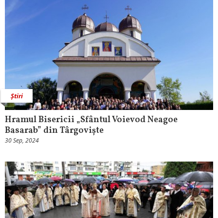
Știri
Hramul Bisericii „Sfântul Voievod Neagoe
Basarab” din Târgoviște
30 Sep, 2024