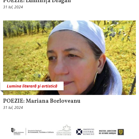
POEZIE: Luminița Drăgan
31 Iul, 2024
Lumina literară şi artistică
POEZIE: Mariana Borloveanu
31 Iul, 2024