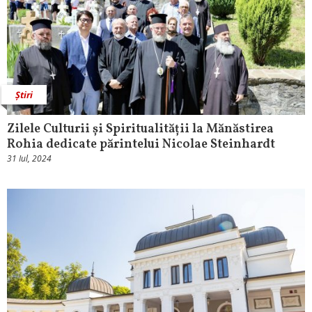
Știri
Zilele Culturii și Spiritualității la Mănăstirea
Rohia dedicate părintelui Nicolae Steinhardt
31 Iul, 2024