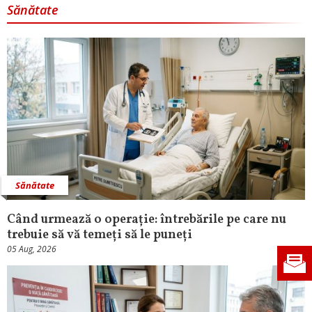
Sănătate
Sănătate
Când urmează o operație: întrebările pe care nu
trebuie să vă temeți să le puneți
05 Aug, 2026