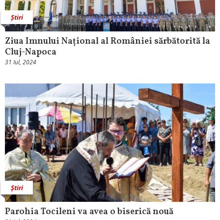
Știri
Ziua Imnului Național al României sărbătorită la
Cluj-Napoca
31 Iul, 2024
Știri
Parohia Tocileni va avea o biserică nouă