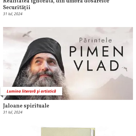
Realitatea ignorată, din umbra dosarelor
Securității
31 Iul, 2024
Lumina literară şi artistică
Jaloane spirituale
31 Iul, 2024