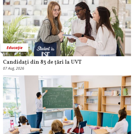
Educaţie
Candidaţi din 83 de ţări la UVT
07 Aug, 2026