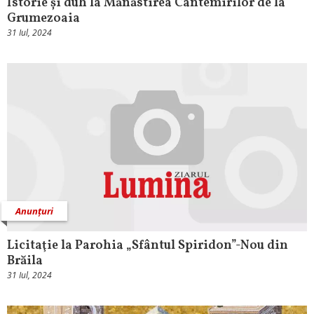
Istorie și duh la Mănăstirea Cantemirilor de la
Grumezoaia
31 Iul, 2024
Anunțuri
Licitaţie la Parohia „Sfântul Spiridon”-Nou din
Brăila
31 Iul, 2024