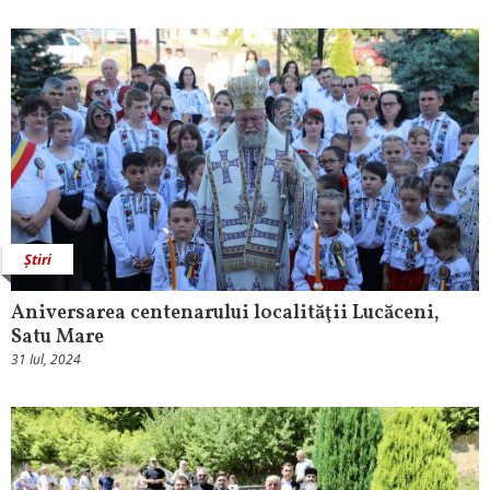
Știri
Aniversarea centenarului localităţii Lucăceni,
Satu Mare
31 Iul, 2024