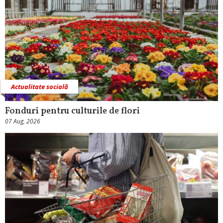
Actualitate socială
Fonduri pentru culturile de flori
07 Aug, 2026