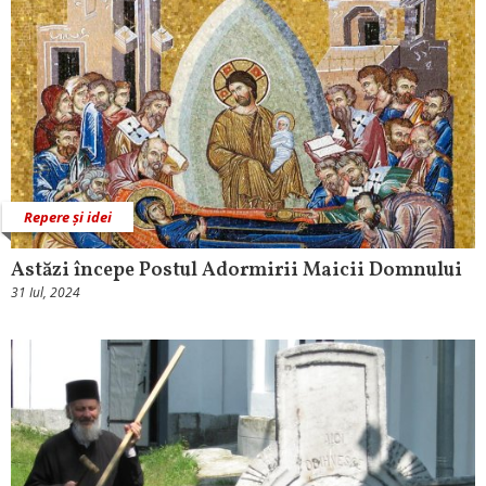
Repere și idei
Astăzi începe Postul Adormirii Maicii Domnului
31 Iul, 2024