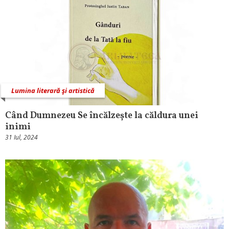
Lumina literară şi artistică
Când Dumnezeu Se încălzește la căldura unei
inimi
31 Iul, 2024