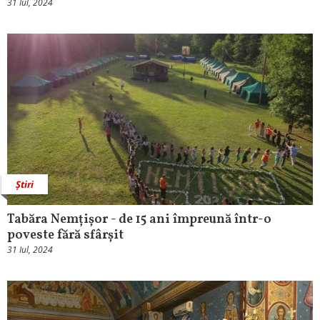
31 Iul, 2024
Știri
Tabăra Nemțișor - de 15 ani împreună într-o
poveste fără sfârșit
31 Iul, 2024