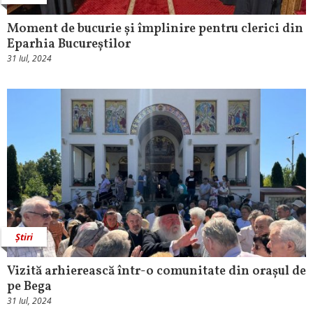
Moment de bucurie și împlinire pentru clerici din
Eparhia Bucureștilor
31 Iul, 2024
Știri
Vizită arhierească într-o comunitate din orașul de
pe Bega
31 Iul, 2024