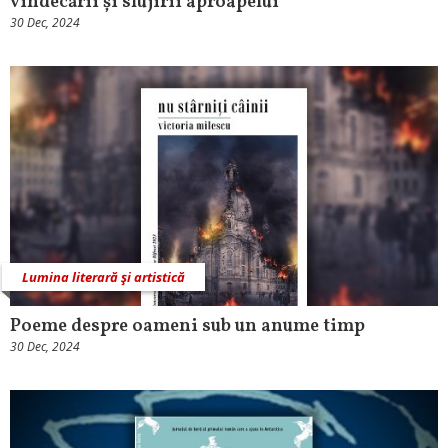
vindecării și slujirii aproapelui
30 Dec, 2024
Lumina literară şi artistică
Poeme despre oameni sub un anume timp
30 Dec, 2024