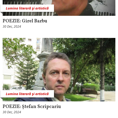
Lumina literară şi artistică
POEZIE: Girel Barbu
30 Dec, 2024
Lumina literară şi artistică
POEZIE: Ștefan Scripcariu
30 Dec, 2024