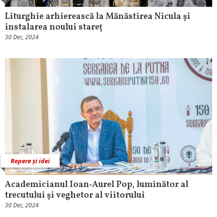
Liturghie arhierească la Mănăstirea Nicula și
instalarea noului stareț
30 Dec, 2024
Repere și idei
Academicianul Ioan‑Aurel Pop, luminător al
trecutului și veghetor al viitorului
30 Dec, 2024