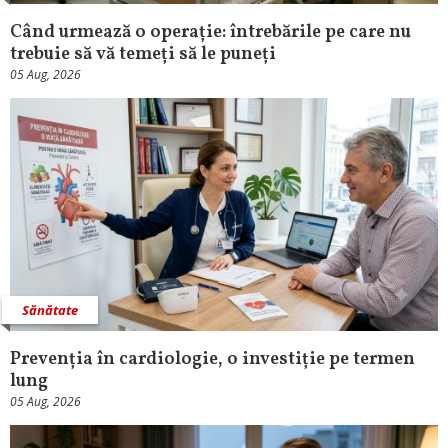
Când urmează o operație: întrebările pe care nu
trebuie să vă temeți să le puneți
05 Aug, 2026
Sănătate
Prevenția în cardiologie, o investiție pe termen
lung
05 Aug, 2026