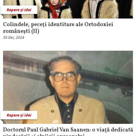
Repere și idei
Colindele, peceţi identitare ale Ortodoxiei
româneşti (II)
30 Dec, 2024
Repere și idei
Doctorul Paul Gabriel Van Saanen: o viață dedicată