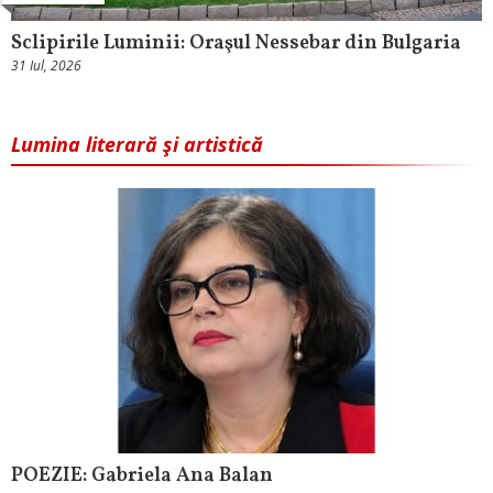
Sclipirile Luminii: Oraşul Nessebar din Bulgaria
31 Iul, 2026
Lumina literară şi artistică
POEZIE: Gabriela Ana Balan