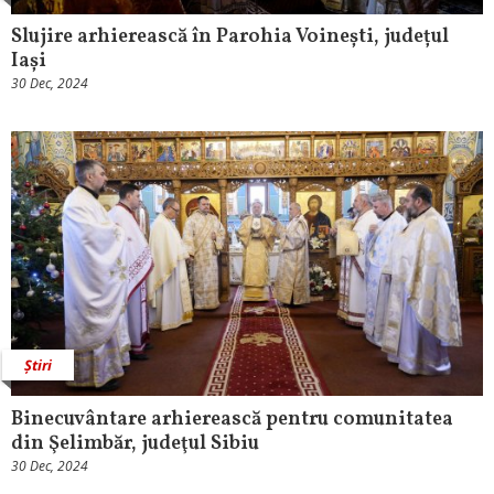
Slujire arhierească în Parohia Voinești, județul
Iași
30 Dec, 2024
Știri
Binecuvântare arhierească pentru comunitatea
din Şelimbăr, judeţul Sibiu
30 Dec, 2024