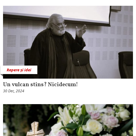
Repere și idei
Un vulcan stins? Nicidecum!
30 Dec, 2024