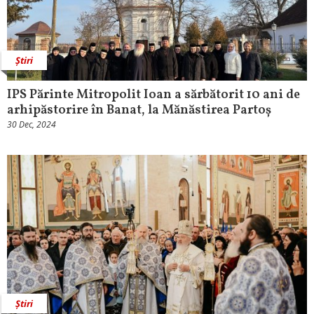
Știri
IPS Părinte Mitropolit Ioan a sărbătorit 10 ani de
arhipăstorire în Banat, la Mănăstirea Partoș
30 Dec, 2024
Știri