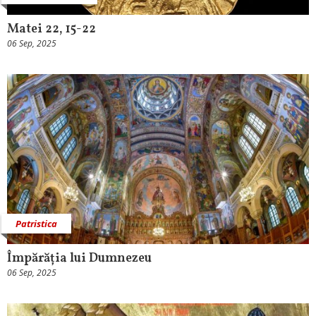
Matei 22, 15-22
06 Sep, 2025
Patristica
Împărăția lui Dumnezeu
06 Sep, 2025