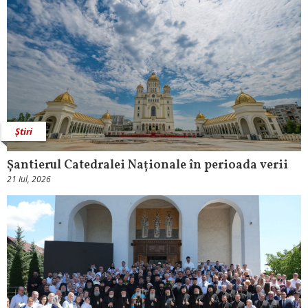
Știri
Șantierul Catedralei Naționale în perioada verii
21 Iul, 2026