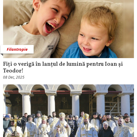
Filantropie
Fiți o verigă în lanțul de lumină pentru Ioan și
Teodor!
08 Dec, 2025