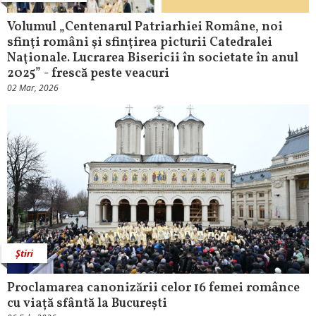
Volumul „Centenarul Patriarhiei Române, noi
sfinţi români şi sfinţirea picturii Catedralei
Naţionale. Lucrarea Bisericii în societate în anul
2025” - frescă peste veacuri
02 Mar, 2026
Știri
Proclamarea canonizării celor 16 femei românce
cu viață sfântă la București