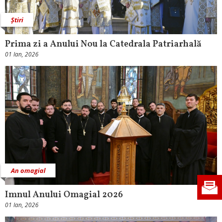
Știri
Prima zi a Anului Nou la Catedrala Patriarhală
01 Ian, 2026
An omagial
Imnul Anului Omagial 2026
01 Ian, 2026