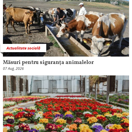
Actualitate socială
Măsuri pentru siguranţa animalelor
07 Aug, 2026