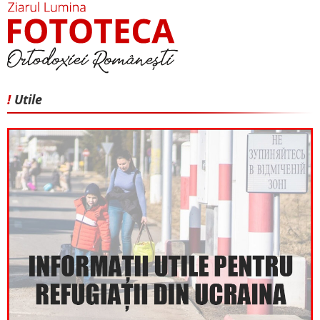
!
Utile