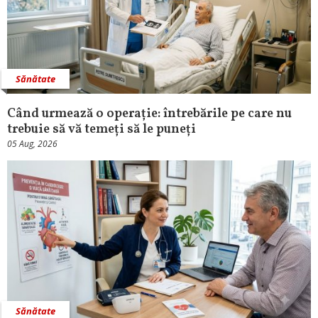
Sănătate
Când urmează o operație: întrebările pe care nu
trebuie să vă temeți să le puneți
05 Aug, 2026
Sănătate