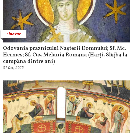
Sinaxar
Odovania praznicului Naşterii Domnului; Sf. Mc.
Hermes; Sf. Cuv. Melania Romana (Harți. Slujba la
cumpăna dintre ani)
31 Dec, 2025