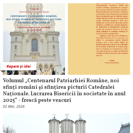
Repere și idei
Volumul „Centenarul Patriarhiei Române, noi
sfinţi români şi sfinţirea picturii Catedralei
Naţionale. Lucrarea Bisericii în societate în anul
2025” - frescă peste veacuri
02 Mar, 2026