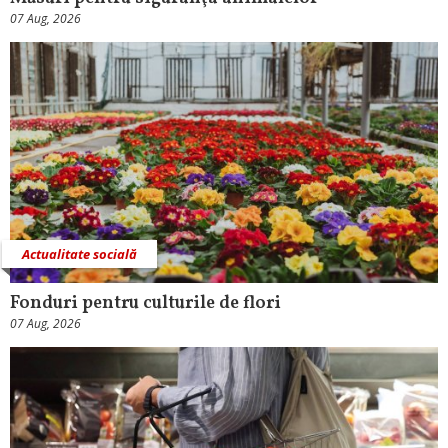
07 Aug, 2026
Actualitate socială
Fonduri pentru culturile de flori
07 Aug, 2026