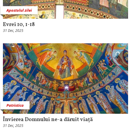
Apostolul zilei
Evrei 10, 1-18
31 Dec, 2025
Patristica
Învierea Domnului ne-a dăruit viață
31 Dec, 2025