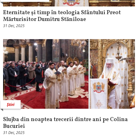
Eternitate și timp în teologia Sfântului Preot
Mărturisitor Dumitru Stăniloae
31 Dec, 2025
Știri
Slujba din noaptea trecerii dintre ani pe Colina
Bucuriei
31 Dec, 2025