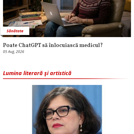
Sănătate
Poate ChatGPT să înlocuiască medicul?
05 Aug, 2026
Lumina literară şi artistică