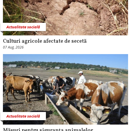
Actualitate socială
Culturi agricole afectate de secetă
07 Aug, 2026
Actualitate socială
Măsuri pentru siguranţa animalelor