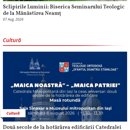
Sclipirile Luminii: Biserica Seminarului Teologic
de la Mănăstirea Neamț
07 Aug, 2026
Cultură
Cultură
Două secole de la hotărârea edificării Catedralei