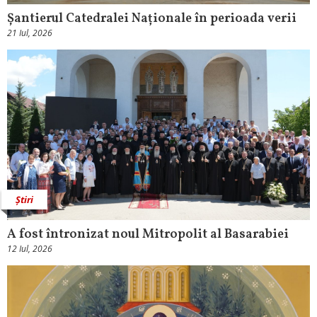
Șantierul Catedralei Naționale în perioada verii
21 Iul, 2026
Știri
A fost întronizat noul Mitropolit al Basarabiei
12 Iul, 2026