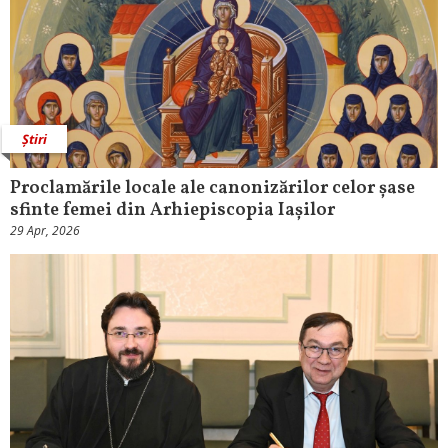
Știri
Proclamările locale ale canonizărilor celor șase
sfinte femei din Arhiepiscopia Iașilor
29 Apr, 2026