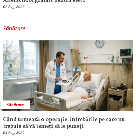
Afterschool gratuit pentru elevi
07 Aug, 2026
Sănătate
Sănătate
Când urmează o operație: întrebările pe care nu
trebuie să vă temeți să le puneți
05 Aug, 2026