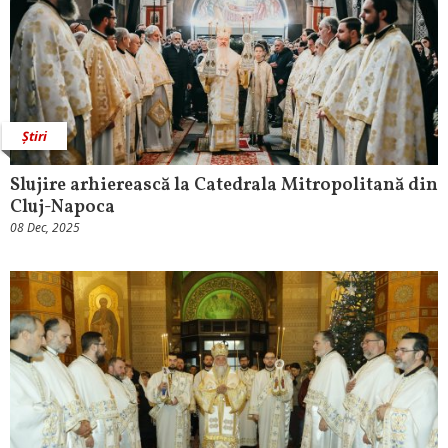
Știri
Slujire arhierească la Catedrala Mitropolitană din
Cluj-Napoca
08 Dec, 2025