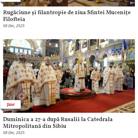
Rugăciune şi filantropie de ziua Sfintei Muceniţe
Filofteia
08 Dec, 2025
Știri
Duminica a 27-a după Rusalii la Catedrala
Mitropolitană din Sibiu
08 Dec, 2025