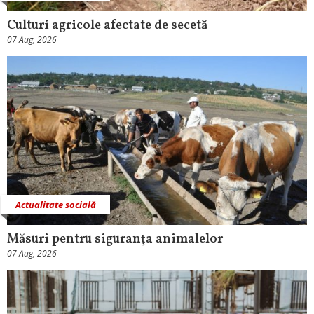
Culturi agricole afectate de secetă
07 Aug, 2026
Actualitate socială
Măsuri pentru siguranţa animalelor
07 Aug, 2026