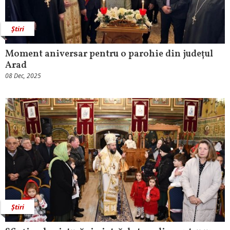
Știri
Moment aniversar pentru o parohie din județul
Arad
08 Dec, 2025
Știri