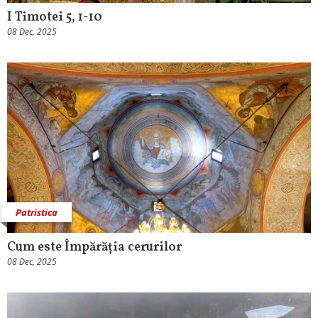
I Timotei 5, 1-10
08 Dec, 2025
Patristica
Cum este Împărăția cerurilor
08 Dec, 2025