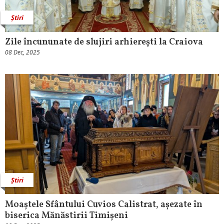
Știri
Zile încununate de slujiri arhierești la Craiova
08 Dec, 2025
Știri
Moaștele Sfântului Cuvios Calistrat, așezate în
biserica Mănăstirii Timișeni