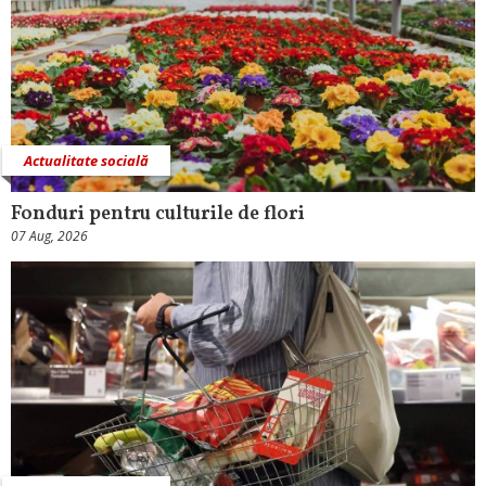
Actualitate socială
Fonduri pentru culturile de flori
07 Aug, 2026