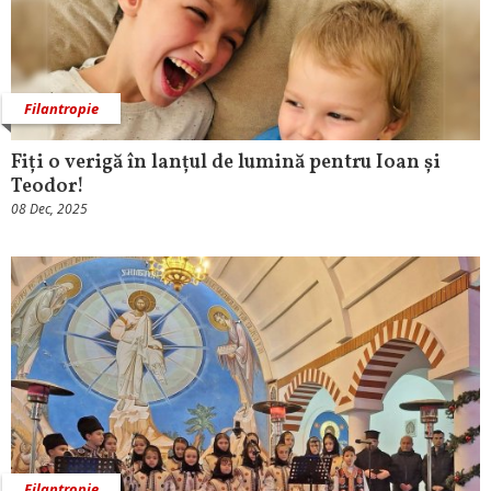
Filantropie
Fiți o verigă în lanțul de lumină pentru Ioan și
Teodor!
08 Dec, 2025
Filantropie