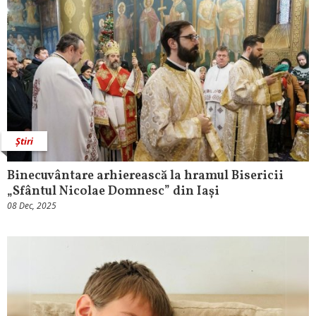
Știri
Binecuvântare arhierească la hramul Bisericii
„Sfântul Nicolae Domnesc” din Iași
08 Dec, 2025