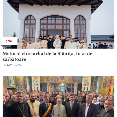
Știri
Metocul chiriarhal de la Stănița, în zi de
sărbătoare
08 Dec, 2025