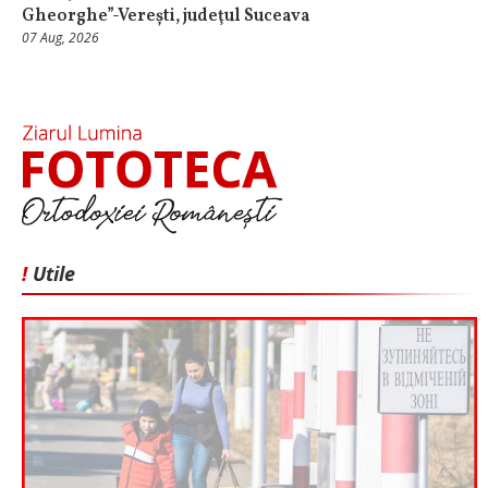
Gheorghe”-Verești, judeţul Suceava
07 Aug, 2026
!
Utile