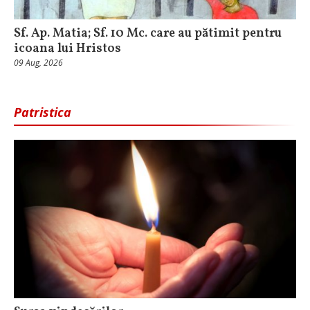
Sf. Ap. Matia; Sf. 10 Mc. care au pătimit pentru
icoana lui Hristos
09 Aug, 2026
Patristica