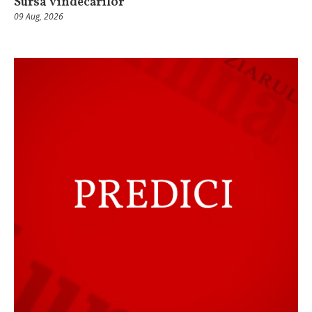
Sursa vindecărilor
09 Aug, 2026