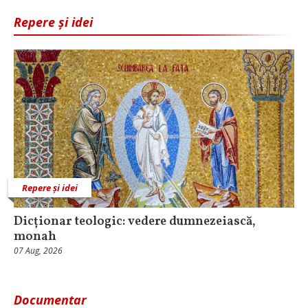
Repere și idei
Repere și idei
Dicționar teologic: vedere dumnezeiască,
monah
07 Aug, 2026
Documentar