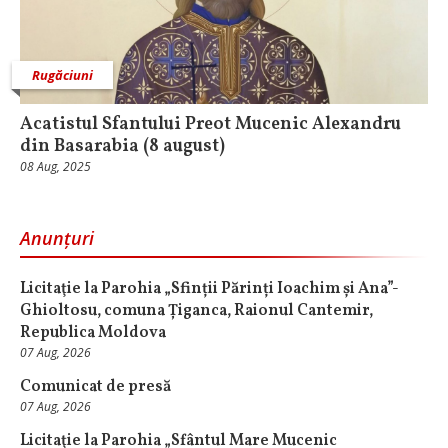
Rugăciuni
Acatistul Sfantului Preot Mucenic Alexandru
din Basarabia (8 august)
08 Aug, 2025
Anunțuri
Licitaţie la Parohia „Sfinții Părinți Ioachim și Ana”-
Ghioltosu, comuna Țiganca, Raionul Cantemir,
Republica Moldova
07 Aug, 2026
Comunicat de presă
07 Aug, 2026
Licitaţie la Parohia „Sfântul Mare Mucenic