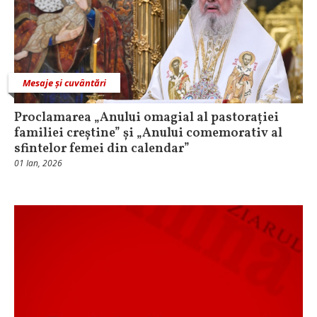
Mesaje și cuvântări
Proclamarea „Anului omagial al pastorației
familiei creștine” și „Anului comemorativ al
sfintelor femei din calendar”
01 Ian, 2026