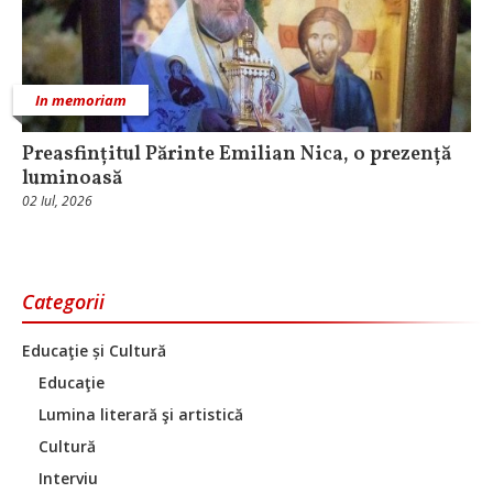
In memoriam
Preasfințitul Părinte Emilian Nica, o prezență
luminoasă
02 Iul, 2026
Categorii
Educaţie și Cultură
Educaţie
Lumina literară şi artistică
Cultură
Interviu