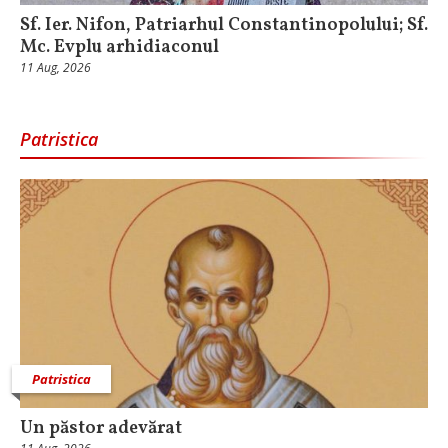
Sf. Ier. Nifon, Patriarhul Constantinopolului; Sf.
Mc. Evplu arhidiaconul
11 Aug, 2026
Patristica
Patristica
Un păstor adevărat