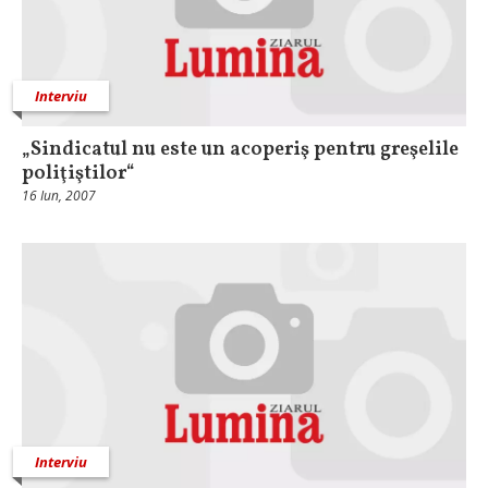
Interviu
„Sindicatul nu este un acoperiş pentru greşelile
poliţiştilor“
16 Iun, 2007
Interviu