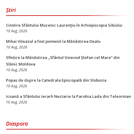
Știri
Cinstire Sfântului Mucenic Laurenţiu în Arhiepiscopia Sibiului
10 Aug, 2026
Mihai Viteazul a fost pomenit la Mănăstirea Dealu
10 Aug, 2026
Sfințire la Mănăstirea „Sfântul Voievod Ștefan cel Mare” din
Slănic Moldova
10 Aug, 2026
Popas de slujire la Catedrala Episcopală din Slobozia
10 Aug, 2026
Icoană a Sfântului Ierarh Nectarie la Parohia Lada din Teleorman
10 Aug, 2026
Diaspora