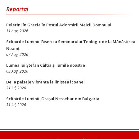
Reportaj
Pelerini în Grecia în Postul Adormirii Maicii Domnului
11 Aug, 2026
Sclipirile Luminii: Biserica Seminarului Teologic de la Mănăstirea
Neamț
07 Aug, 2026
Lumea lui Ștefan Câlția și lumile noastre
03 Aug, 2026
De la peisaje vibrante la liniștea icoanei
31 Iul, 2026
Sclipirile Luminii: Oraşul Nessebar din Bulgaria
31 Iul, 2026