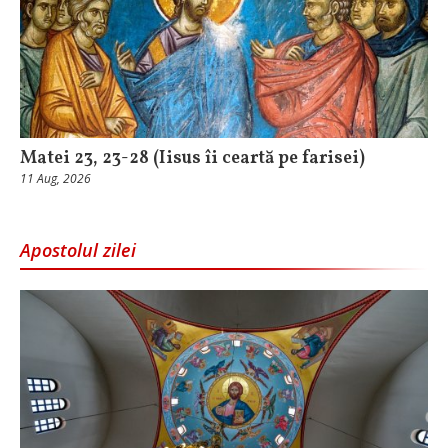
Matei 23, 23-28 (Iisus îi ceartă pe farisei)
11 Aug, 2026
Apostolul zilei