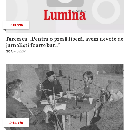
Interviu
Turcescu: „Pentru o presă liberă, avem nevoie de
jurnalişti foarte buni“
03 Iun, 2007
Interviu