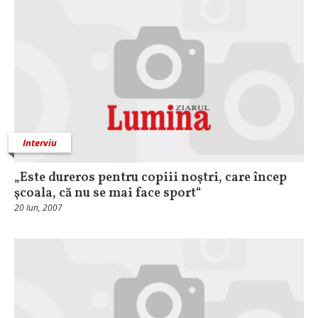
Interviu
„Este dureros pentru copiii noştri, care încep
şcoala, că nu se mai face sport“
20 Iun, 2007