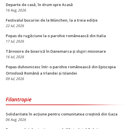
Departe de casă, în drum spre Acasă
16 Aug, 2026
Festivalul bucuriei de la München, la a treia ediție
22 Iul, 2026
Popas de rugăciune la o parohie românească din Italia
17 Iul, 2026
Târnosire de biserică în Danemarca și slujiri misionare
16 Iul, 2026
Popas duhovnicesc într-o parohie românească din Episcopia
Ortodoxă Română a Irlandei și Islandei
09 Iul, 2026
Filantropie
Solidaritate în acțiune pentru comunitatea creștină din Gaza
06 Aug, 2026