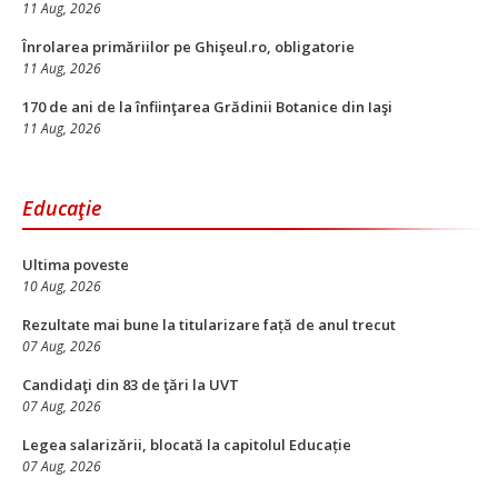
11 Aug, 2026
Înrolarea primăriilor pe Ghişeul.ro, obligatorie
11 Aug, 2026
170 de ani de la înfiinţarea Grădinii Botanice din Iaşi
11 Aug, 2026
Educaţie
Ultima poveste
10 Aug, 2026
Rezultate mai bune la titularizare față de anul trecut
07 Aug, 2026
Candidaţi din 83 de ţări la UVT
07 Aug, 2026
Legea salarizării, blocată la capitolul Educație
07 Aug, 2026