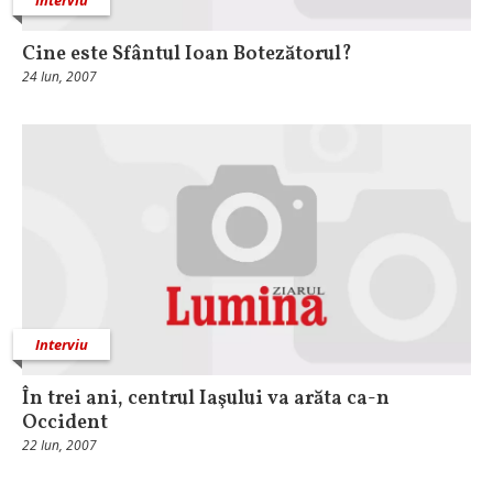
Cine este Sfântul Ioan Botezătorul?
24 Iun, 2007
Interviu
În trei ani, centrul Iaşului va arăta ca-n
Occident
22 Iun, 2007