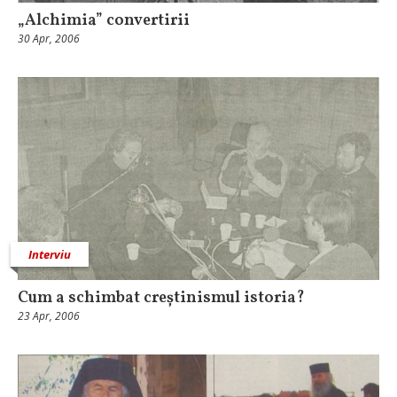
„Alchimia” convertirii
30 Apr, 2006
Interviu
Cum a schimbat creștinismul istoria?
23 Apr, 2006