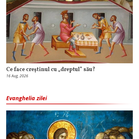
Ce face creștinul cu „dreptul” său?
16 Aug, 2026
Evanghelia zilei