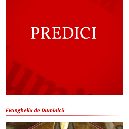
Evanghelia de Duminică