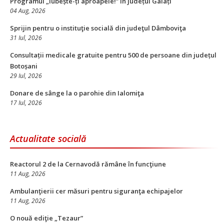
Programul „Iubește-ți aproapele!” în județul Galați
04 Aug, 2026
Sprijin pentru o instituţie socială din judeţul Dâmboviţa
31 Iul, 2026
Consultații medicale gratuite pentru 500 de persoane din județul
Botoșani
29 Iul, 2026
Donare de sânge la o parohie din Ialomiţa
17 Iul, 2026
Actualitate socială
Reactorul 2 de la Cernavodă rămâne în funcţiune
11 Aug, 2026
Ambulanţierii cer măsuri pentru siguranţa echipajelor
11 Aug, 2026
O nouă ediţie „Tezaur”