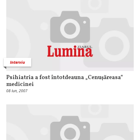
Interviu
Psihiatria a fost întotdeauna „Cenuşăreasa“
medicinei
08 Iun, 2007