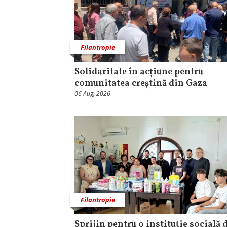
Filantropie
Solidaritate în acțiune pentru
comunitatea creștină din Gaza
06 Aug, 2026
Filantropie
Sprijin pentru o instituţie socială 