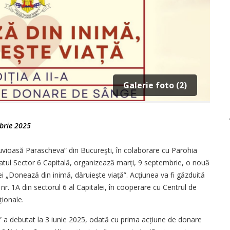
Galerie foto (2)
brie 2025
Cuvioasă Parascheva” din Bucureşti, în colaborare cu Parohia
iatul Sector 6 Capitală, organizează marți, 9 septembrie, o nouă
 „Donează din inimă, dăruiește viață”. Acţiunea va fi găzduită
nr. 1A din sectorul 6 al Capitalei, în cooperare cu Centrul de
ționale.
 a debutat la 3 iunie 2025, odată cu prima acțiune de donare