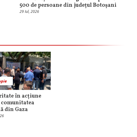
500 de persoane din județul Botoșani
29 Iul, 2026
opie
ritate în acțiune
 comunitatea
nă din Gaza
026