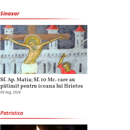
Sinaxar
Sf. Ap. Matia; Sf. 10 Mc. care au
pătimit pentru icoana lui Hristos
09 Aug, 2026
Patristica