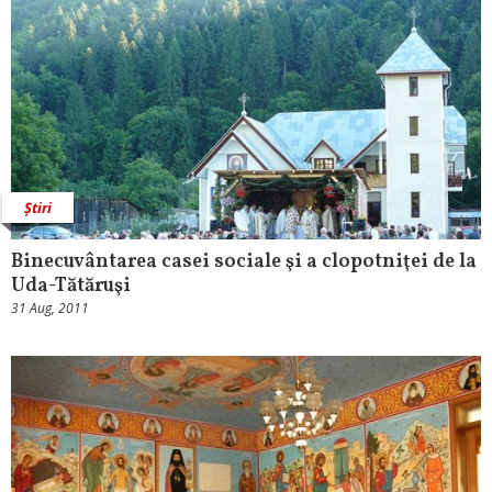
Știri
Binecuvântarea casei sociale şi a clopotniţei de la
Uda-Tătăruşi
31 Aug, 2011