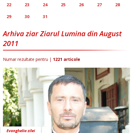
22
23
24
25
26
27
28
29
30
31
Arhiva ziar Ziarul Lumina din August
2011
Numar rezultate pentru
|
1221 articole
Evanghelia zilei