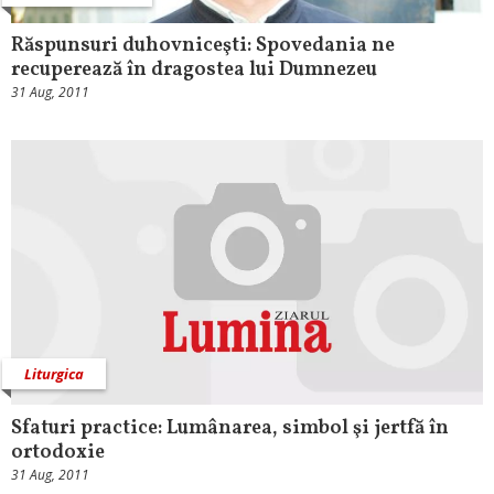
Răspunsuri duhovniceşti: Spovedania ne
recuperează în dragostea lui Dumnezeu
31 Aug, 2011
Liturgica
Sfaturi practice: Lumânarea, simbol şi jertfă în
ortodoxie
31 Aug, 2011