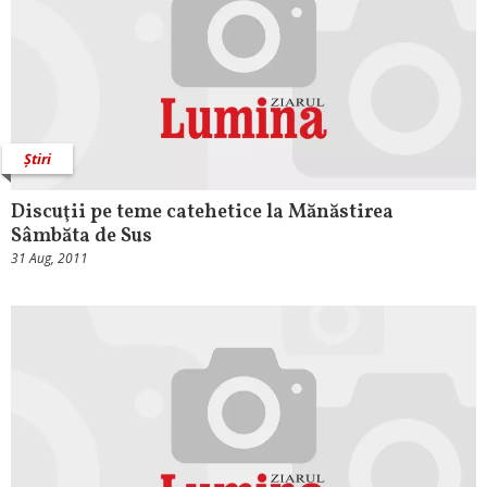
Știri
Discuţii pe teme catehetice la Mănăstirea
Sâmbăta de Sus
31 Aug, 2011