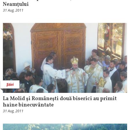
Neamţului
31 Aug, 2011
Știri
La Molid şi Româneşti două biserici au primit
haine binecuvântate
31 Aug, 2011