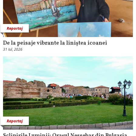
Reportaj
De la peisaje vibrante la liniștea icoanei
31 Iul, 2026
Reportaj
Sclipirile Luminii: Oraşul Nessebar din Bulgaria