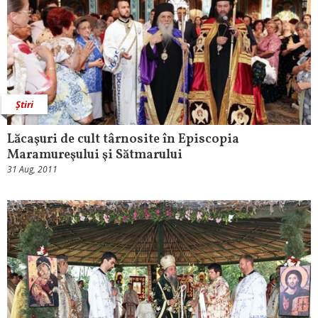
Știri
Lăcaşuri de cult târnosite în Episcopia
Maramureşului şi Sătmarului
31 Aug, 2011