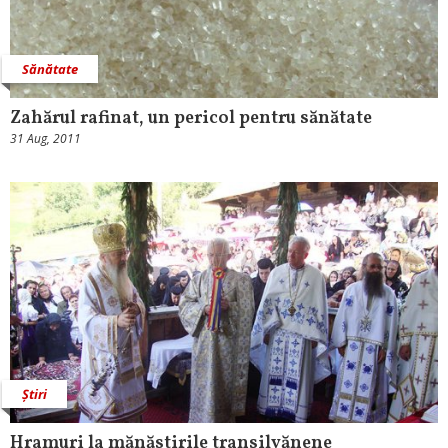
Sănătate
Zahărul rafinat, un pericol pentru sănătate
31 Aug, 2011
Știri
Hramuri la mănăstirile transilvănene