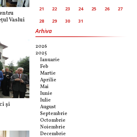
21
22
23
24
25
26
27
entru
țul Vaslui
28
29
30
31
Arhiva
2026
2025
Ianuarie
Feb
Martie
Aprilie
Mai
Iunie
Iulie
i și
August
Septembrie
Octombrie
Noiembrie
Decembrie