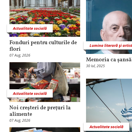
Actualitate socială
Fonduri pentru culturile de
Lumina literară şi artis
flori
07 Aug, 2026
Memoria ca șansă 
30 Iul, 2025
Actualitate socială
Noi creşteri de preţuri la
alimente
07 Aug, 2026
Actualitate socială