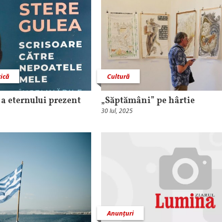
tică
Cultură
a eternului prezent
„Săptămâni” pe hârtie
30 Iul, 2025
Anunțuri