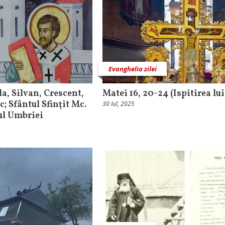
Evanghelia zilei
la, Silvan, Crescent,
Matei 16, 20-24 (Ispitirea lui
; Sfântul Sfinţit Mc.
30 Iul, 2025
ul Umbriei