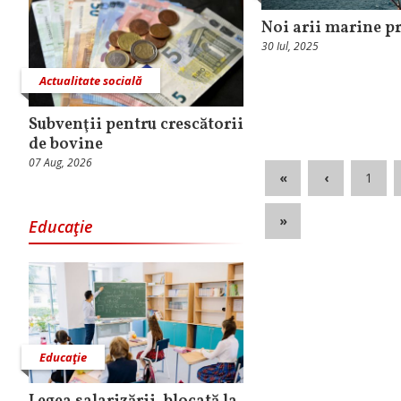
Noi arii marine pr
30 Iul, 2025
Actualitate socială
Subvenţii pentru crescătorii
de bovine
07 Aug, 2026
«
‹
1
»
Educaţie
Educaţie