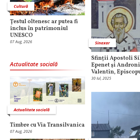
Cultură
Țestul oltenesc ar putea fi
inclus în patrimoniul
UNESCO
07 Aug, 2026
Sinaxar
Sfinții Apostoli Si
Actualitate socială
Epenet şi Andronic
Valentin, Episcop
30 Iul, 2025
Actualitate socială
Timbre cu Via Transilvanica
07 Aug, 2026