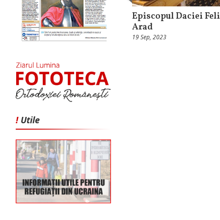
Episcopul Daciei Feli
Arad
19 Sep, 2023
!
Utile