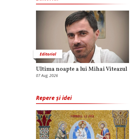
Editorial
Ultima noapte a lui Mihai Viteazul
07 Aug, 2026
Repere și idei