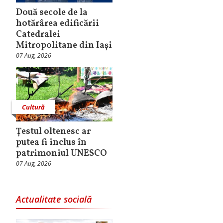
Două secole de la
hotărârea edificării
Catedralei
Mitropolitane din Iași
07 Aug, 2026
Cultură
Țestul oltenesc ar
putea fi inclus în
patrimoniul UNESCO
07 Aug, 2026
Actualitate socială