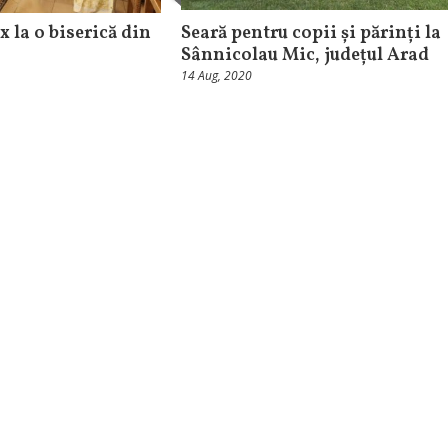
x la o biserică din
Seară pentru copii și părinți la
Sânnicolau Mic, județul Arad
14 Aug, 2020