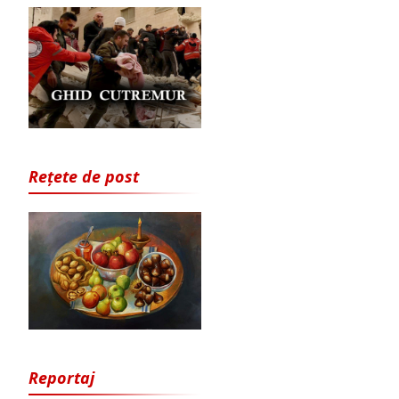
Rețete de post
Reportaj