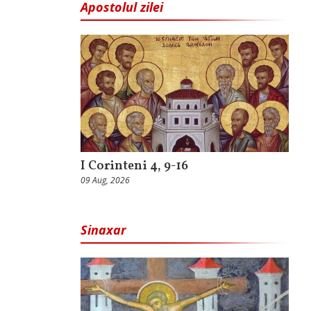
Apostolul zilei
I Corinteni 4, 9-16
09 Aug, 2026
Sinaxar