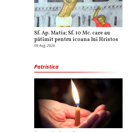
Sf. Ap. Matia; Sf. 10 Mc. care au
pătimit pentru icoana lui Hristos
09 Aug, 2026
Patristica