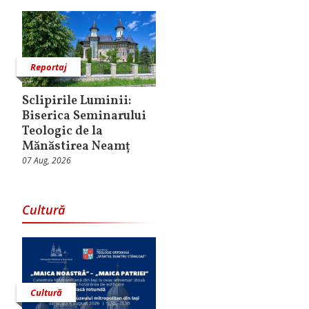
Reportaj
Sclipirile Luminii:
Biserica Seminarului
Teologic de la
Mănăstirea Neamț
07 Aug, 2026
Cultură
Cultură