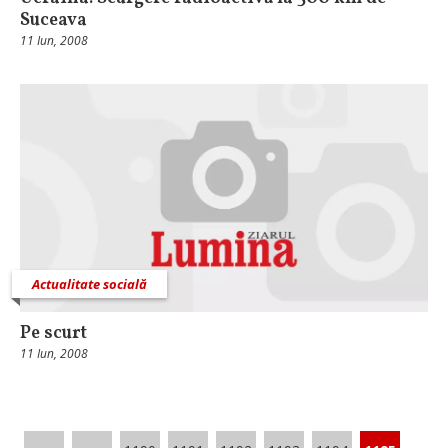
Suceava
11 Iun, 2008
Actualitate socială
Pe scurt
11 Iun, 2008