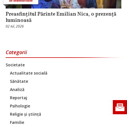
In memoriam
Preasfințitul Părinte Emilian Nica, o prezență
luminoasă
02 Iul, 2026
Categorii
Societate
Actualitate socială
Sănătate
Analiză
Reportaj
Psihologie
Religie și știință
Familie