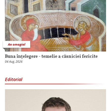
An omagial
Buna înțelegere - temelie a căsniciei fericite
04 Aug, 2026
Editorial