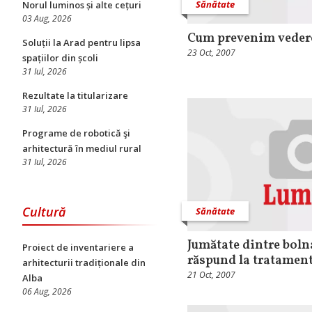
Sănătate
Norul luminos și alte cețuri
03 Aug, 2026
Cum prevenim vederea
Soluții la Arad pentru lipsa
23 Oct, 2007
spațiilor din școli
31 Iul, 2026
Rezultate la titularizare
31 Iul, 2026
Programe de robotică şi
arhitectură în mediul rural
31 Iul, 2026
Cultură
Sănătate
Jumătate dintre boln
Proiect de inventariere a
răspund la tratament
arhitecturii tradiționale din
21 Oct, 2007
Alba
06 Aug, 2026