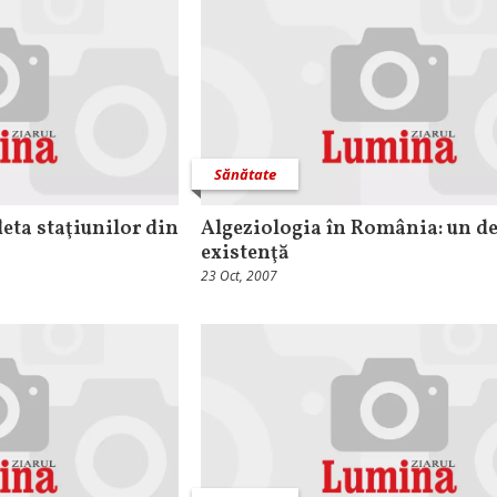
Sănătate
eta staţiunilor din
Algeziologia în România: un d
existenţă
23 Oct, 2007