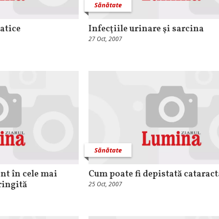
Sănătate
atice
Infecţiile urinare şi sarcina
27 Oct, 2007
Sănătate
nt în cele mai
Cum poate fi depistată cataract
ringită
25 Oct, 2007