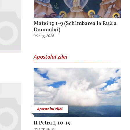
Matei 17, 1-9 (Schimbarea la Față a
Domnului)
06 Aug, 2026
Apostolul zilei
Apostolul zilei
II Petru 1, 10-19
06 Aug, 2026