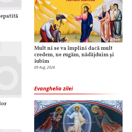
hepatită
Mult ni se va împlini dacă mult
credem, ne rugăm, nădăjduim și
iubim
09 Aug, 2026
Evanghelia zilei
lor