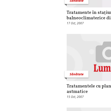
Sănătate
Tratamente în staţiu
balneoclimaterice d
17 Oct, 2007
Sănătate
Tratamentele cu plan
astmatice
15 Oct, 2007