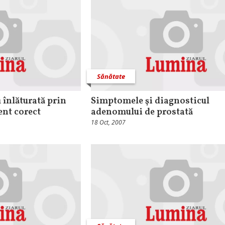
Sănătate
i înlăturată prin
Simptomele şi diagnosticul
ent corect
adenomului de prostată
18 Oct, 2007