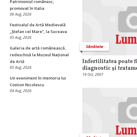
Patrimoniul românesc,
promovat în Italia
06 Aug, 2026
Festivalul de Artă Medievală
„Ștefan cel Mare”, la Suceava
05 Aug, 2026
Sănătate
Galeria de artă românească,
redeschisă la Muzeul Național
Infertilitatea poate f
de Artă
diagnostic şi tratam
05 Aug, 2026
19 Oct, 2007
Un eveniment în memoria lui
Costion Nicolescu
04 Aug, 2026