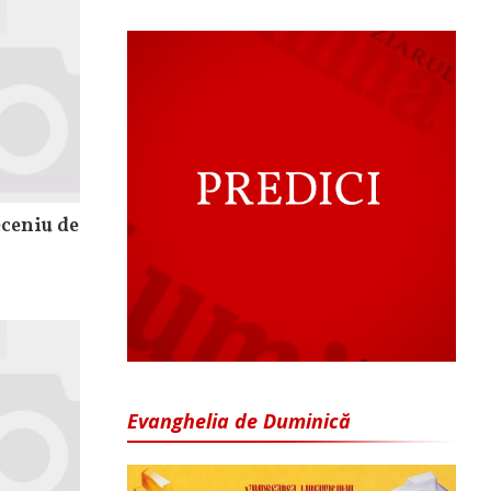
eceniu de
Evanghelia de Duminică