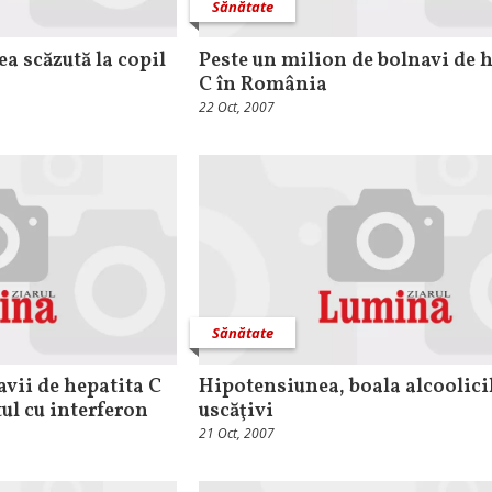
Sănătate
 scăzută la copil
Peste un milion de bolnavi de 
C în România
22 Oct, 2007
Sănătate
avii de hepatita C
Hipotensiunea, boala alcoolici
ul cu interferon
uscăţivi
21 Oct, 2007