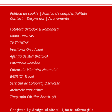
Politica de cookie
|
Politica de confidențialitate
|
Contact
|
Despre noi
|
Abonamente
|
Fototeca Ortodoxiei Românești
Radio TRINITAS
TV TRINITAS
Vestitorul Ortodoxiei
Agenţia de ştiri BASILICA
Patriarhia Română
Catedrala Mântuirii Neamului
BASILICA Travel
Serviciul de Colportaj Bisericesc
Atelierele Patriarhiei
Tipografia Cărţilor Bisericeşti
Conținutul și design-ul site-ului, toate informaţiile