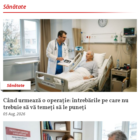
Sănătate
Sănătate
Când urmează o operație: întrebările pe care nu
trebuie să vă temeți să le puneți
05 Aug, 2026