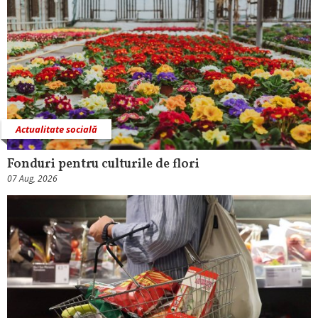
Actualitate socială
Fonduri pentru culturile de flori
07 Aug, 2026