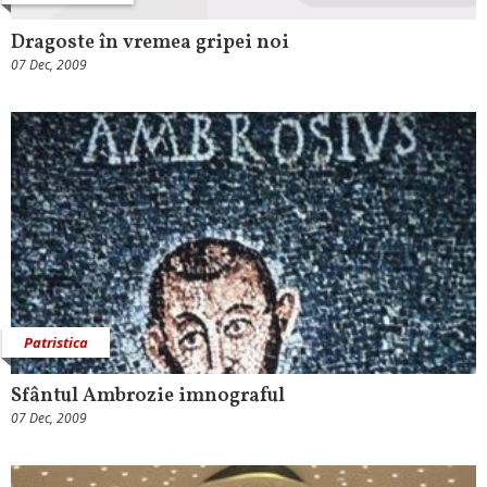
Dragoste în vremea gripei noi
07 Dec, 2009
Patristica
Sfântul Ambrozie imnograful
07 Dec, 2009