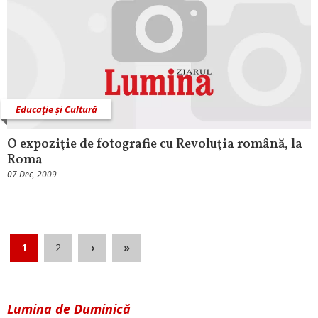
Educaţie și Cultură
O expoziţie de fotografie cu Revoluţia română, la
Roma
07 Dec, 2009
1
2
›
»
Lumina de Duminică