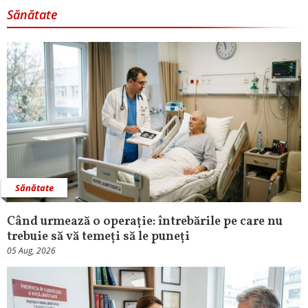
Sănătate
Sănătate
Când urmează o operație: întrebările pe care nu
trebuie să vă temeți să le puneți
05 Aug, 2026