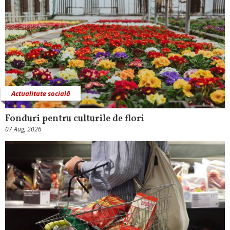
Actualitate socială
Fonduri pentru culturile de flori
07 Aug, 2026