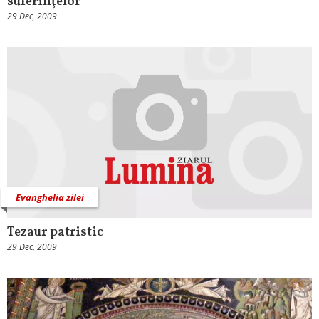
suferinţelor
29 Dec, 2009
Evanghelia zilei
Tezaur patristic
29 Dec, 2009