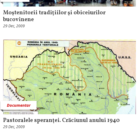
Moştenitorii tradiţiilor şi obiceiurilor
bucovinene
29 Dec, 2009
Documentar
Pastoralele speranţei. Crăciunul anului 1940
29 Dec, 2009