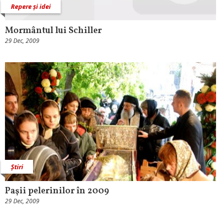
Repere și idei
Mormântul lui Schiller
29 Dec, 2009
Știri
Paşii pelerinilor în 2009
29 Dec, 2009