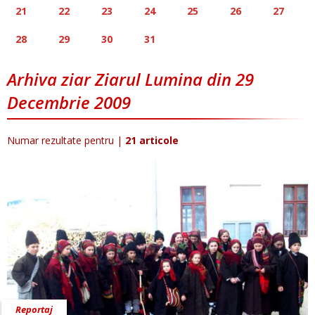
21
22
23
24
25
26
27
28
29
30
31
Arhiva ziar Ziarul Lumina din 29
Decembrie 2009
Numar rezultate pentru
|
21 articole
Reportaj