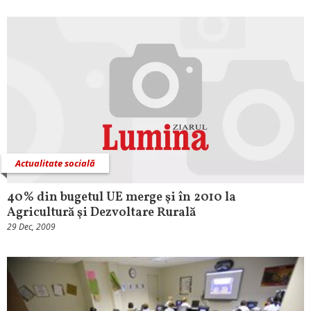
Actualitate socială
40% din bugetul UE merge şi în 2010 la
Agricultură şi Dezvoltare Rurală
29 Dec, 2009