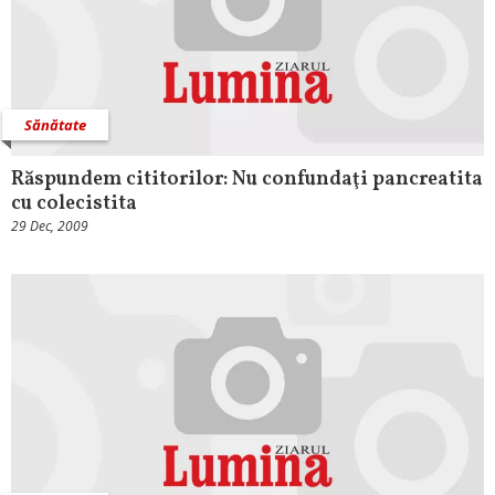
Sănătate
Răspundem cititorilor: Nu confundaţi pancreatita
cu colecistita
29 Dec, 2009