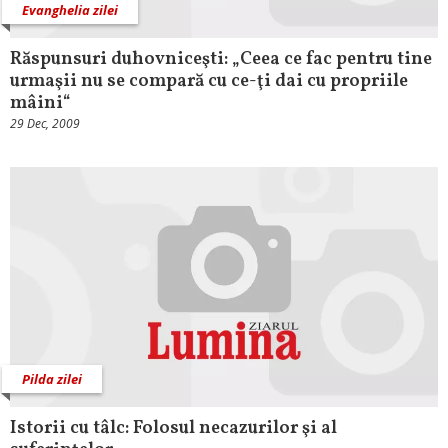
Evanghelia zilei
Răspunsuri duhovniceşti: „Ceea ce fac pentru tine
urmaşii nu se compară cu ce-ţi dai cu propriile
mâini“
29 Dec, 2009
Pilda zilei
Istorii cu tâlc: Folosul necazurilor şi al