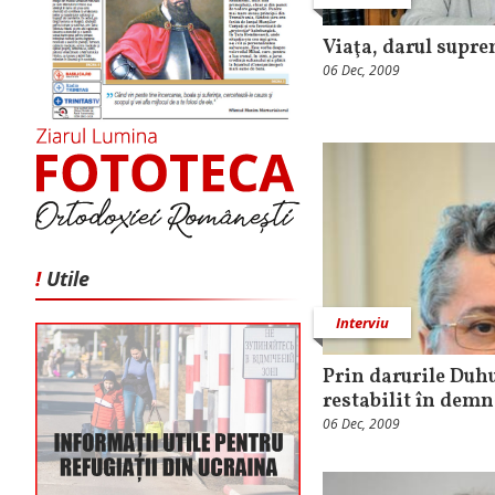
Viaţa, darul supre
06 Dec, 2009
!
Utile
Interviu
Prin darurile Duhu
restabilit în demn
06 Dec, 2009