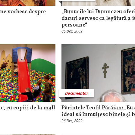
ne vorbesc despre
„Bunurile lui Dumnezeu oferi
daruri servesc ca legătură a i
persoane“
06 Dec, 2009
Documentar
, cu copiii de la mall
Părintele Teofil Părăian: „Eu
ideal să înmulţesc binele şi 
06 Dec, 2009