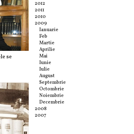
2012
2011
2010
2009
Ianuarie
Feb
Martie
Aprilie
Mai
le se
Iunie
Iulie
August
Septembrie
Octombrie
Noiembrie
Decembrie
2008
2007