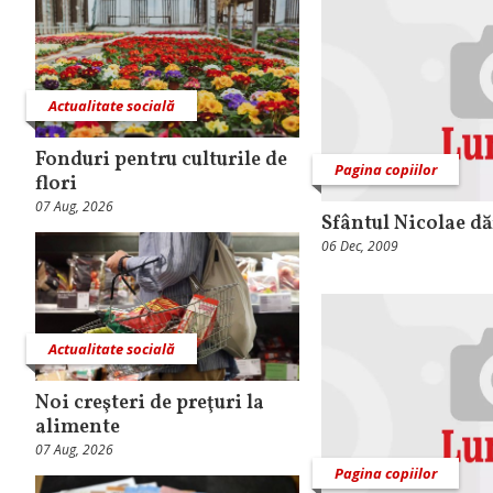
Actualitate socială
Fonduri pentru culturile de
Pagina copiilor
flori
07 Aug, 2026
Sfântul Nicolae dă
06 Dec, 2009
Actualitate socială
Noi creşteri de preţuri la
alimente
07 Aug, 2026
Pagina copiilor