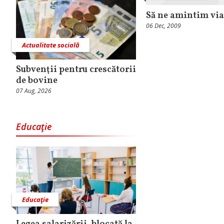
Să ne amintim via
06 Dec, 2009
Actualitate socială
Subvenţii pentru crescătorii
de bovine
07 Aug, 2026
Educaţie
Educaţie