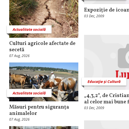
Expoziţie de icoan
03 Dec, 2009
Actualitate socială
Culturi agricole afectate de
secetă
07 Aug, 2026
Educaţie și Cultură
Actualitate socială
„4,3,2“, de Cristia
al celor mai bune 
Măsuri pentru siguranţa
03 Dec, 2009
animalelor
07 Aug, 2026