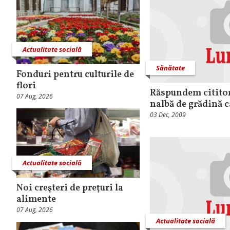
Actualitate socială
Sănătate
Fonduri pentru culturile de
flori
Răspundem cititor
07 Aug, 2026
nalbă de grădină 
03 Dec, 2009
Actualitate socială
Noi creşteri de preţuri la
alimente
07 Aug, 2026
Actualitate socială