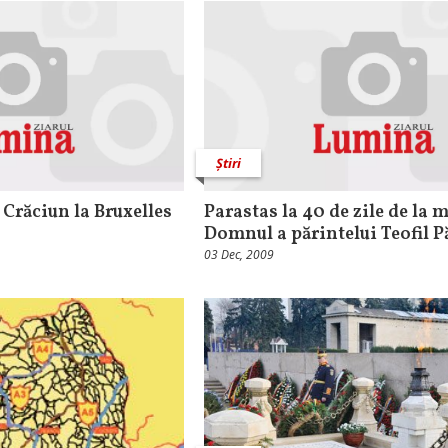
Știri
Crăciun la Bruxelles
Parastas la 40 de zile de la 
Domnul a părintelui Teofil P
03 Dec, 2009