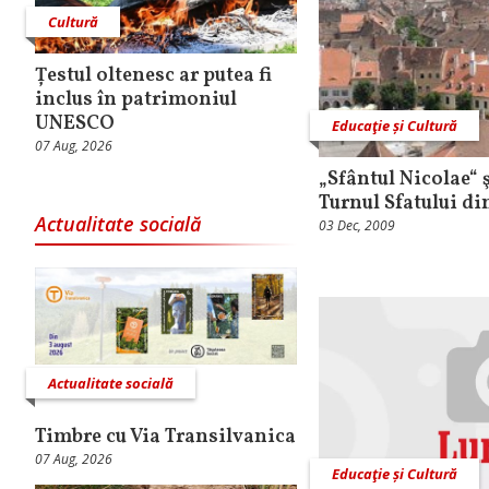
Cultură
Țestul oltenesc ar putea fi
inclus în patrimoniul
UNESCO
Educaţie și Cultură
07 Aug, 2026
„Sfântul Nicolae“ ş
Turnul Sfatului di
Actualitate socială
03 Dec, 2009
Actualitate socială
Timbre cu Via Transilvanica
07 Aug, 2026
Educaţie și Cultură