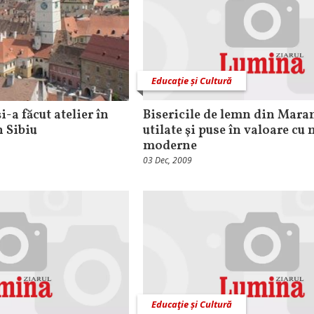
Educaţie și Cultură
i-a făcut atelier în
Bisericile de lemn din Maram
n Sibiu
utilate şi puse în valoare cu
moderne
03 Dec, 2009
Educaţie și Cultură