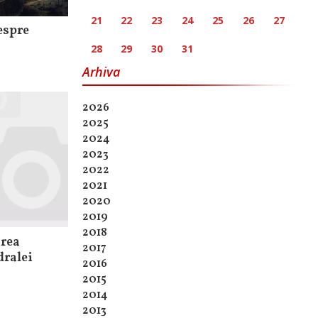
21
22
23
24
25
26
27
espre
28
29
30
31
Arhiva
2026
2025
2024
2023
2022
2021
2020
2019
2018
area
2017
dralei
2016
2015
2014
2013