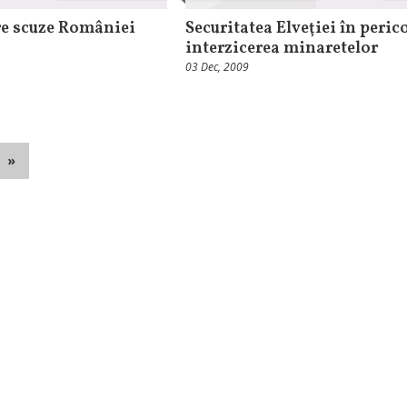
e scuze României
Securitatea Elveţiei în peric
interzicerea minaretelor
03 Dec, 2009
»