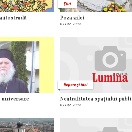
Știri
autostradă
Poza zilei
03 Dec, 2009
Repere și idei
o aniversare
Neutralitatea spaţiului publi
03 Dec, 2009