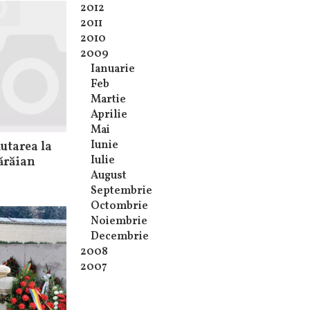
2012
2011
2010
2009
Ianuarie
Feb
Martie
Aprilie
Mai
Iunie
mutarea la
Iulie
ărăian
August
Septembrie
Octombrie
Noiembrie
Decembrie
2008
2007