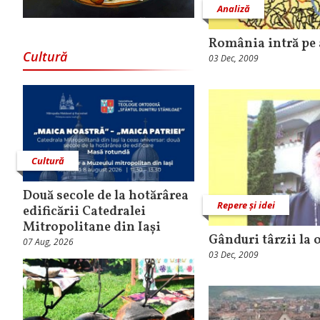
Analiză
România intră pe 
Cultură
03 Dec, 2009
Cultură
Două secole de la hotărârea
Repere și idei
edificării Catedralei
Mitropolitane din Iași
Gânduri târzii la 
07 Aug, 2026
03 Dec, 2009