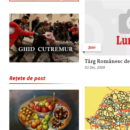
Știri
Târg Românesc de 
03 Dec, 2009
Rețete de post