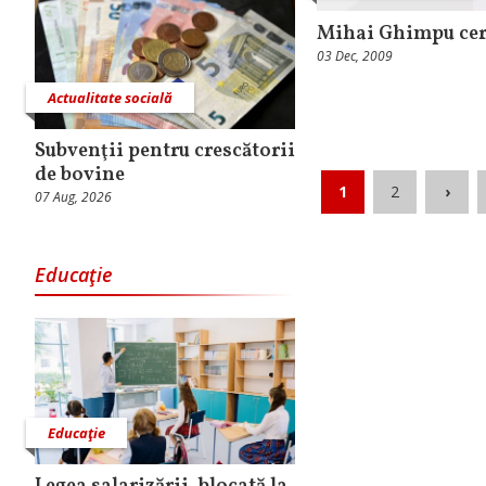
Mihai Ghimpu cer
03 Dec, 2009
Actualitate socială
Subvenţii pentru crescătorii
de bovine
1
2
›
07 Aug, 2026
Educaţie
Educaţie