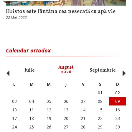
Hristos este fântâna cea nesecată cu apă vie
22 Mai, 2022
Calendar ortodox
‹
›
August
Iulie
Septembrie
O
2026
L
M
M
J
V
S
D
01
02
03
04
05
06
07
08
09
10
11
12
13
14
15
16
17
18
19
20
21
22
23
24
25
26
27
28
29
30