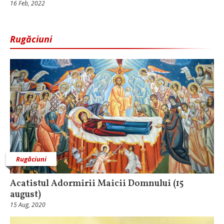
16 Feb, 2022
Rugăciuni
Rugăciuni
Acatistul Adormirii Maicii Domnului (15
august)
15 Aug, 2020