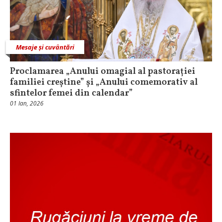
Mesaje și cuvântări
Proclamarea „Anului omagial al pastorației
familiei creștine” și „Anului comemorativ al
sfintelor femei din calendar”
01 Ian, 2026