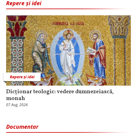
Repere și idei
Repere și idei
Dicționar teologic: vedere dumnezeiască,
monah
07 Aug, 2026
Documentar