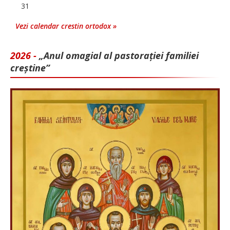
31
Vezi calendar crestin ortodox »
2026 -
„Anul omagial al pastorației familiei
creștine”