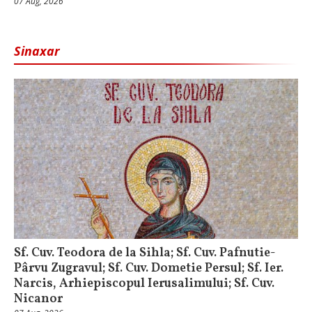
07 Aug, 2026
Sinaxar
Sf. Cuv. Teodora de la Sihla; Sf. Cuv. Pafnutie-
Pârvu Zugravul; Sf. Cuv. Dometie Persul; Sf. Ier.
Narcis, Arhiepiscopul Ierusalimului; Sf. Cuv.
Nicanor