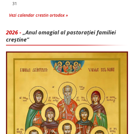
31
Vezi calendar crestin ortodox »
2026 -
„Anul omagial al pastorației familiei
creștine”