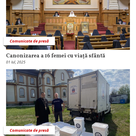
Comunicate de presă
Canonizarea a 16 femei cu viață sfântă
01 Iul, 2025
Comunicate de presă