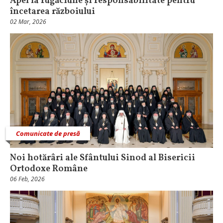
Apel la rugăciune și responsabilitate pentru
încetarea războiului
02 Mar, 2026
Comunicate de presă
Noi hotărâri ale Sfântului Sinod al Bisericii
Ortodoxe Române
06 Feb, 2026