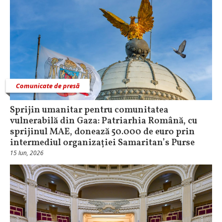
Comunicate de presă
Sprijin umanitar pentru comunitatea
vulnerabilă din Gaza: Patriarhia Română, cu
sprijinul MAE, donează 50.000 de euro prin
intermediul organizației Samaritan’s Purse
15 Iun, 2026