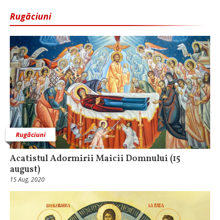
Rugăciuni
Rugăciuni
Acatistul Adormirii Maicii Domnului (15
august)
15 Aug, 2020