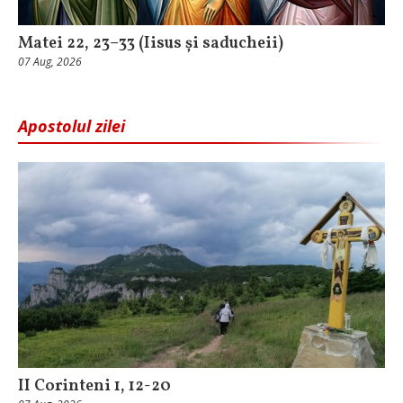
Matei 22, 23–33 (Iisus și saducheii)
07 Aug, 2026
Apostolul zilei
II Corinteni 1, 12-20