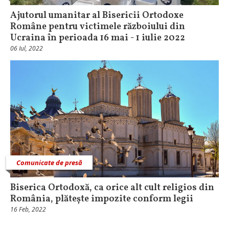
Ajutorul umanitar al Bisericii Ortodoxe
Române pentru victimele războiului din
Ucraina în perioada 16 mai - 1 iulie 2022
06 Iul, 2022
Comunicate de presă
Biserica Ortodoxă, ca orice alt cult religios din
România, plătește impozite conform legii
16 Feb, 2022