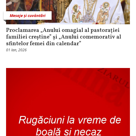
Mesaje și cuvântări
Proclamarea „Anului omagial al pastorației
familiei creștine” și „Anului comemorativ al
sfintelor femei din calendar”
01 Ian, 2026