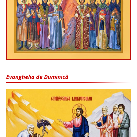
Evanghelia de Duminică