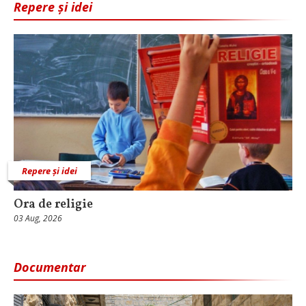
Repere și idei
Repere și idei
Ora de religie
03 Aug, 2026
Documentar