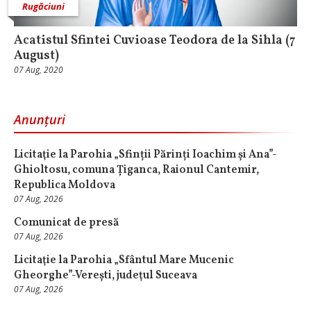
Rugăciuni
Acatistul Sfintei Cuvioase Teodora de la Sihla (7
August)
07 Aug, 2020
Anunțuri
Licitaţie la Parohia „Sfinții Părinți Ioachim și Ana”-
Ghioltosu, comuna Țiganca, Raionul Cantemir,
Republica Moldova
07 Aug, 2026
Comunicat de presă
07 Aug, 2026
Licitaţie la Parohia „Sfântul Mare Mucenic
Gheorghe”-Verești, judeţul Suceava
07 Aug, 2026