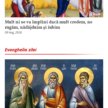
Mult ni se va împlini dacă mult credem, ne
rugăm, nădăjduim și iubim
09 Aug, 2026
Evanghelia zilei