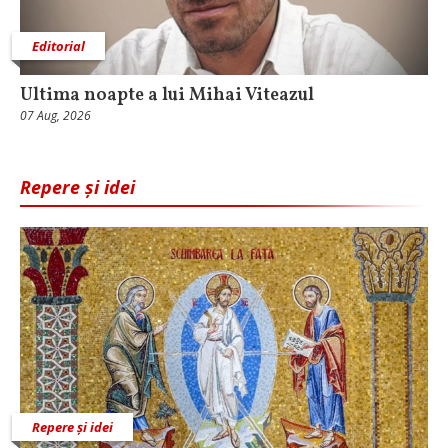
Editorial
Ultima noapte a lui Mihai Viteazul
07 Aug, 2026
Repere și idei
Repere și idei