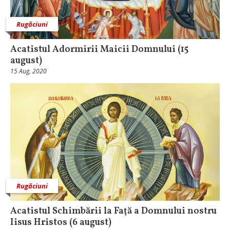
Rugăciuni
Acatistul Adormirii Maicii Domnului (15
august)
15 Aug, 2020
Rugăciuni
Acatistul Schimbării la Faţă a Domnului nostru
Iisus Hristos (6 august)