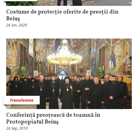
Costume de protecție oferite de preoții din
Beiuș
26 Iun, 2020
Transilvania
Conferinţă preoţească de toamnă în
Protopopiatul Beiuş
26 Sep, 2019