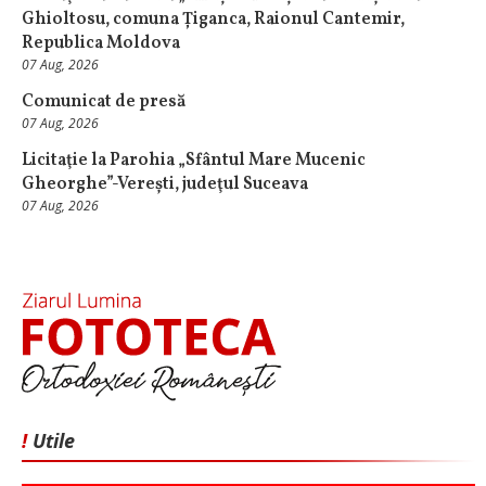
Ghioltosu, comuna Țiganca, Raionul Cantemir,
Republica Moldova
07 Aug, 2026
Comunicat de presă
07 Aug, 2026
Licitaţie la Parohia „Sfântul Mare Mucenic
Gheorghe”-Verești, judeţul Suceava
07 Aug, 2026
!
Utile