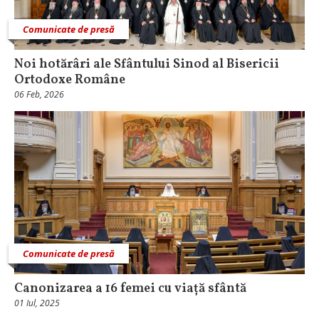
Comunicate de presă
Noi hotărâri ale Sfântului Sinod al Bisericii
Ortodoxe Române
06 Feb, 2026
Comunicate de presă
Canonizarea a 16 femei cu viață sfântă
01 Iul, 2025