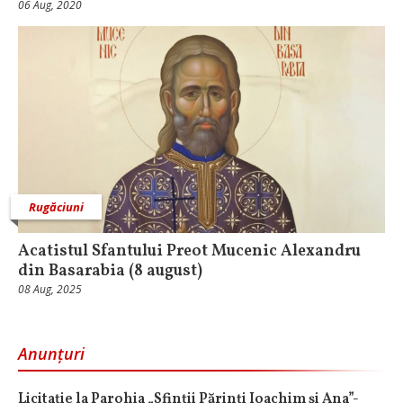
06 Aug, 2020
Rugăciuni
Acatistul Sfantului Preot Mucenic Alexandru
din Basarabia (8 august)
08 Aug, 2025
Anunțuri
Licitaţie la Parohia „Sfinții Părinți Ioachim și Ana”-