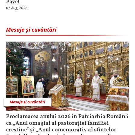
Pavel
07 Aug, 2026
Mesaje și cuvântări
Mesaje și cuvântări
Proclamarea anului 2026 în Patriarhia Română
ca „Anul omagial al pastorației familiei
creștine” și „Anul comemorativ al sfintelor