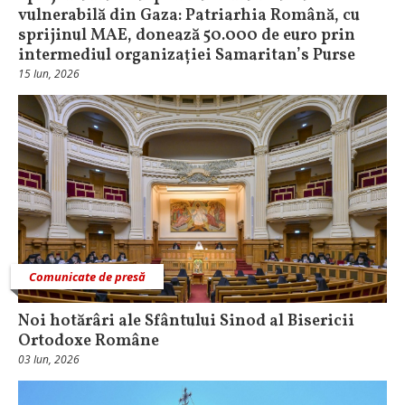
vulnerabilă din Gaza: Patriarhia Română, cu
sprijinul MAE, donează 50.000 de euro prin
intermediul organizației Samaritan’s Purse
15 Iun, 2026
Comunicate de presă
Noi hotărâri ale Sfântului Sinod al Bisericii
Ortodoxe Române
03 Iun, 2026