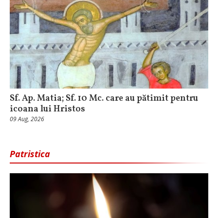
Sf. Ap. Matia; Sf. 10 Mc. care au pătimit pentru
icoana lui Hristos
09 Aug, 2026
Patristica