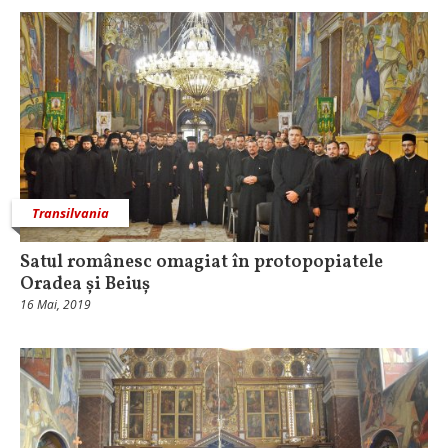
Transilvania
Satul românesc omagiat în protopopiatele
Oradea și Beiuș
16 Mai, 2019