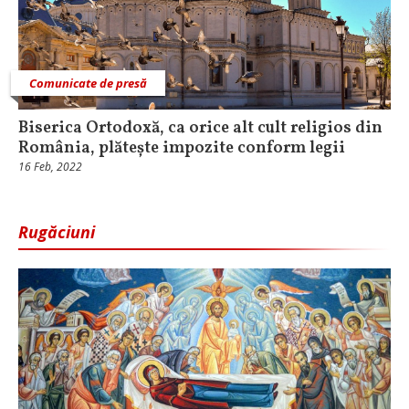
Comunicate de presă
Biserica Ortodoxă, ca orice alt cult religios din
România, plătește impozite conform legii
16 Feb, 2022
Rugăciuni