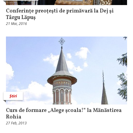
Conferinţe preoţeşti de primăvară la Dej şi
Târgu Lăpuş
21 Mai, 2016
Știri
Curs de formare „Alege şcoala!“ la Mănăstirea
Rohia
27 Feb, 2013