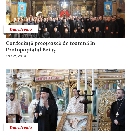
Transilvania
Conferinţă preoţească de toamnă în
Protopopiatul Beiuş
18 Oct, 2018
Transilvania