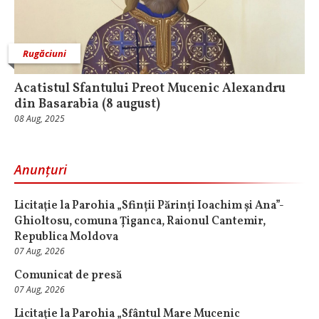
Rugăciuni
Acatistul Sfantului Preot Mucenic Alexandru
din Basarabia (8 august)
08 Aug, 2025
Anunțuri
Licitaţie la Parohia „Sfinții Părinți Ioachim și Ana”-
Ghioltosu, comuna Țiganca, Raionul Cantemir,
Republica Moldova
07 Aug, 2026
Comunicat de presă
07 Aug, 2026
Licitaţie la Parohia „Sfântul Mare Mucenic