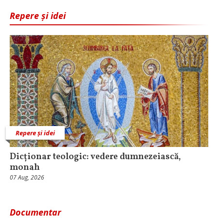
Repere și idei
Repere și idei
Dicționar teologic: vedere dumnezeiască,
monah
07 Aug, 2026
Documentar