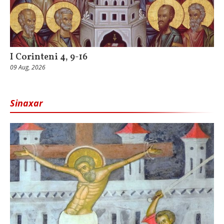
I Corinteni 4, 9-16
09 Aug, 2026
Sinaxar