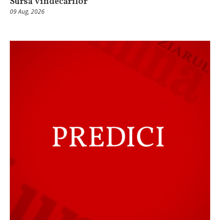
Sursa vindecărilor
09 Aug, 2026