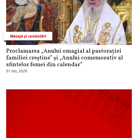
Mesaje și cuvântări
Proclamarea „Anului omagial al pastorației
familiei creștine” și „Anului comemorativ al
sfintelor femei din calendar”
01 Ian, 2026