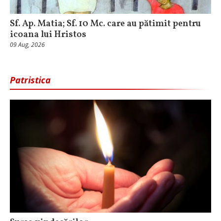
Sf. Ap. Matia; Sf. 10 Mc. care au pătimit pentru
icoana lui Hristos
09 Aug, 2026
Patristica