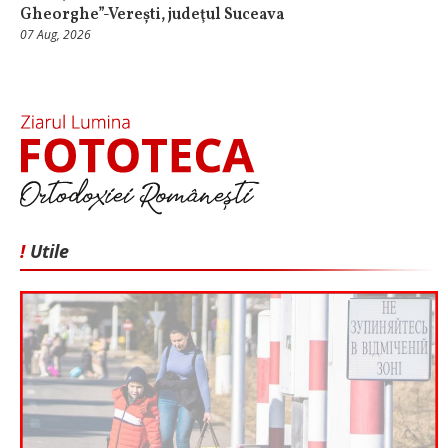
Gheorghe”-Verești, judeţul Suceava
07 Aug, 2026
!
Utile