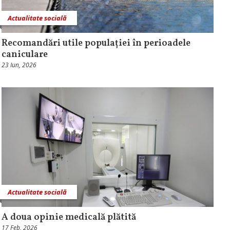
Actualitate socială
Recomandări utile populației în perioadele
caniculare
23 Iun, 2026
Actualitate socială
A doua opinie medicală plătită
17 Feb, 2026