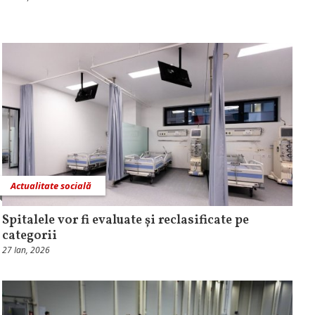
Actualitate socială
Spitalele vor fi evaluate și reclasificate pe
categorii
27 Ian, 2026