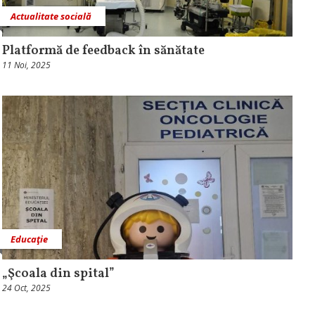
Actualitate socială
Platformă de feedback în sănătate
11 Noi, 2025
Educaţie
„Şcoala din spital”
24 Oct, 2025