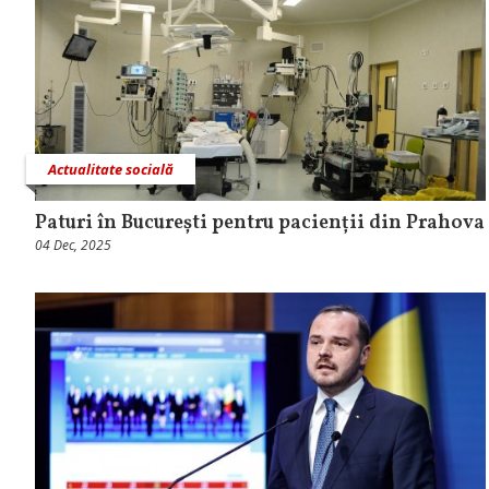
Actualitate socială
Paturi în București pentru pacienții din Prahova
04 Dec, 2025