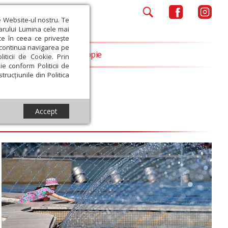
e Website-ul nostru. Te
iarului Lumina cele mai
ce în ceea ce privește
a continua navigarea pe
Opinii
Filantropie
iticii de Cookie. Prin
ie conform Politicii de
trucțiunile din Politica
Accept