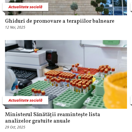
Actualitate socială
Ghiduri de promovare a terapiilor balneare
12 Noi, 2025
Actualitate socială
Ministerul Sănătății reamintește lista
analizelor gratuite anuale
29 Oct, 2025