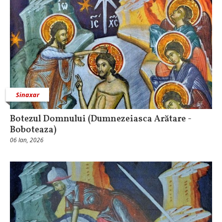
Sinaxar
Botezul Domnului (Dumnezeiasca Arătare -
Boboteaza)
06 Ian, 2026