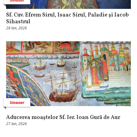
Sf. Cuv. Efrem Sirul, Isaac Sirul, Paladie şi Iacob
Sihastrul
28 Ian, 2026
Sinaxar
Aducerea moaştelor Sf. Ier. Ioan Gură de Aur
27 Ian, 2026