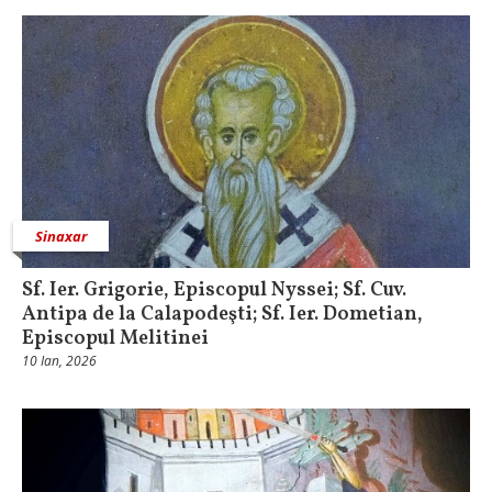
Sinaxar
Sf. Ier. Grigorie, Episcopul Nyssei; Sf. Cuv.
Antipa de la Calapodeşti; Sf. Ier. Dometian,
Episcopul Melitinei
10 Ian, 2026