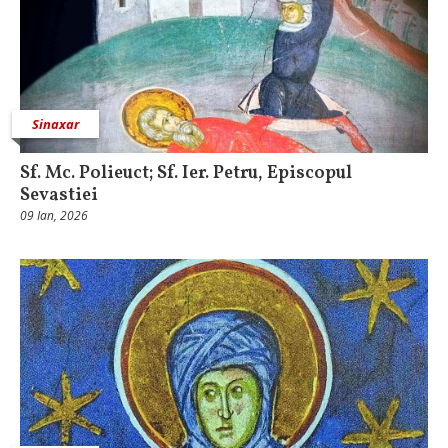
Sinaxar
Sf. Mc. Polieuct; Sf. Ier. Petru, Episcopul
Sevastiei
09 Ian, 2026