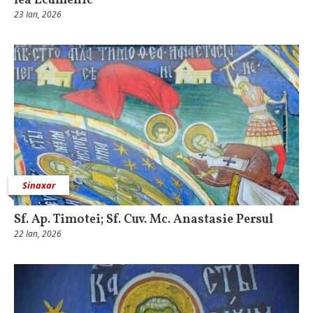
lea Ecumenic
23 Ian, 2026
Sinaxar
Sf. Ap. Timotei; Sf. Cuv. Mc. Anastasie Persul
22 Ian, 2026