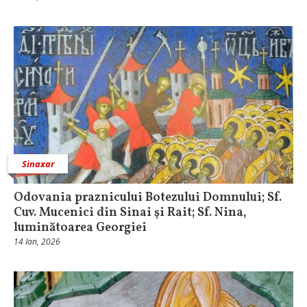
Sinaxar
Odovania praznicului Botezului Domnului; Sf.
Cuv. Mucenici din Sinai şi Rait; Sf. Nina,
luminătoarea Georgiei
14 Ian, 2026