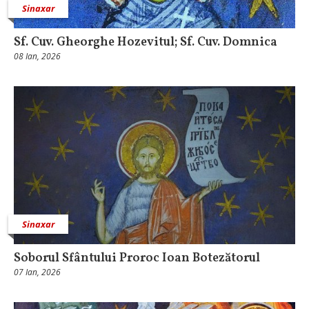
Sinaxar
Sf. Cuv. Gheorghe Hozevitul; Sf. Cuv. Domnica
08 Ian, 2026
Sinaxar
Soborul Sfântului Proroc Ioan Botezătorul
07 Ian, 2026