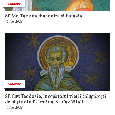
Sinaxar
Sf. Mc. Tatiana diaconiţa şi Eutasia
12 Ian, 2026
Sinaxar
Sf. Cuv. Teodosie, începătorul vieţii călugăreşti
de obşte din Palestina; Sf. Cuv. Vitalie
11 Ian, 2026