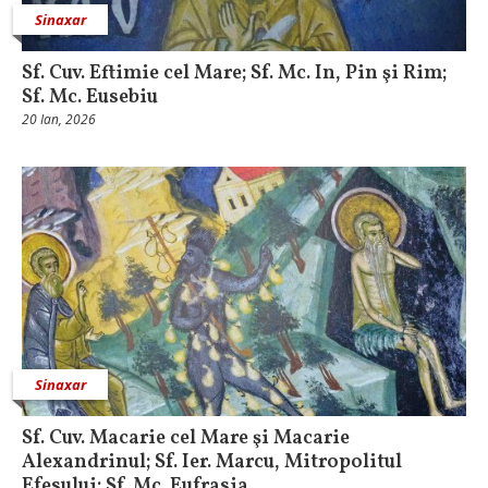
Sinaxar
Sf. Cuv. Eftimie cel Mare; Sf. Mc. In, Pin şi Rim;
Sf. Mc. Eusebiu
20 Ian, 2026
Sinaxar
Sf. Cuv. Macarie cel Mare şi Macarie
Alexandrinul; Sf. Ier. Marcu, Mitropolitul
Efesului; Sf. Mc. Eufrasia