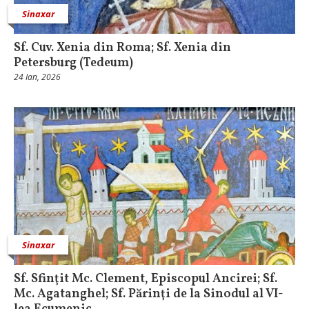
Sinaxar
Sf. Cuv. Xenia din Roma; Sf. Xenia din
Petersburg (Tedeum)
24 Ian, 2026
Sinaxar
Sf. Sfinţit Mc. Clement, Episcopul Ancirei; Sf.
Mc. Agatanghel; Sf. Părinţi de la Sinodul al VI-