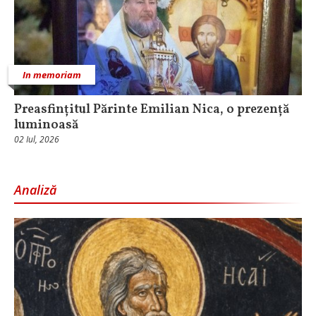
In memoriam
Preasfințitul Părinte Emilian Nica, o prezență
luminoasă
02 Iul, 2026
Analiză