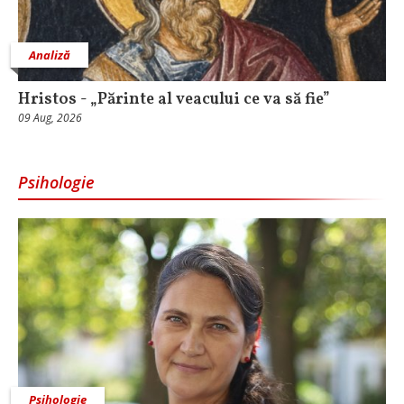
Analiză
Hristos - „Părinte al veacului ce va să fie”
09 Aug, 2026
Psihologie
Psihologie