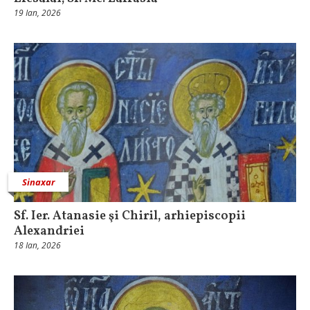
19 Ian, 2026
Sinaxar
Sf. Ier. Atanasie şi Chiril, arhiepiscopii
Alexandriei
18 Ian, 2026