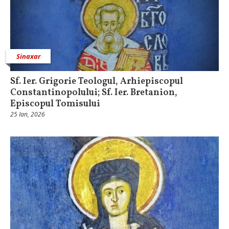
Sinaxar
Sf. Ier. Grigorie Teologul, Arhiepiscopul
Constantinopolului; Sf. Ier. Bretanion,
Episcopul Tomisului
25 Ian, 2026