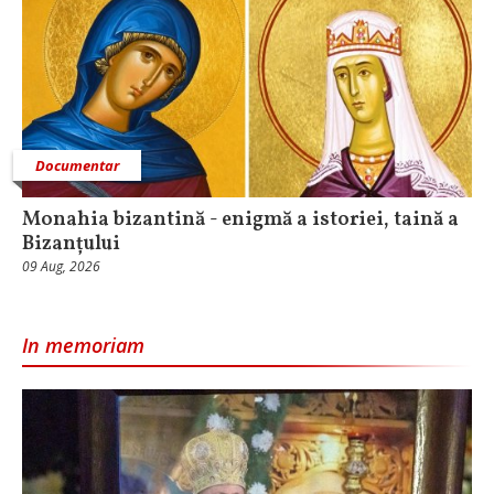
Documentar
Monahia bizantină - enigmă a istoriei, taină a
Bizanțului
09 Aug, 2026
In memoriam