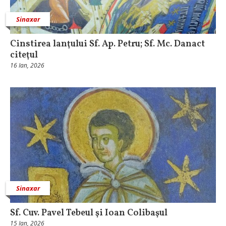
Sinaxar
Cinstirea lanţului Sf. Ap. Petru; Sf. Mc. Danact
citeţul
16 Ian, 2026
Sinaxar
Sf. Cuv. Pavel Tebeul şi Ioan Colibaşul
15 Ian, 2026