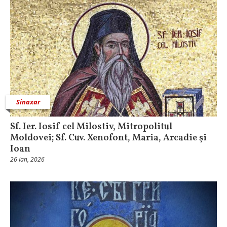
Sinaxar
Sf. Ier. Iosif cel Milostiv, Mitropolitul
Moldovei; Sf. Cuv. Xenofont, Maria, Arcadie şi
Ioan
26 Ian, 2026