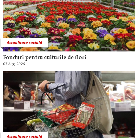
Actualitate socială
Fonduri pentru culturile de flori
07 Aug, 2026
Actualitate socială