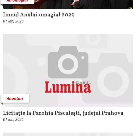
Imnul Anului omagial 2025
01 Ian, 2025
Anunțuri
Licitație la Parohia Pisculești, județul Prahova
01 Ian, 2025