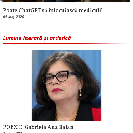
Poate ChatGPT să înlocuiască medicul?
05 Aug, 2026
Lumina literară şi artistică
POEZIE: Gabriela Ana Balan