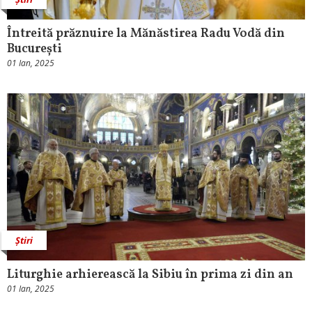
Întreită prăznuire la Mănăstirea Radu Vodă din
București
01 Ian, 2025
Știri
Liturghie arhierească la Sibiu în prima zi din an
01 Ian, 2025