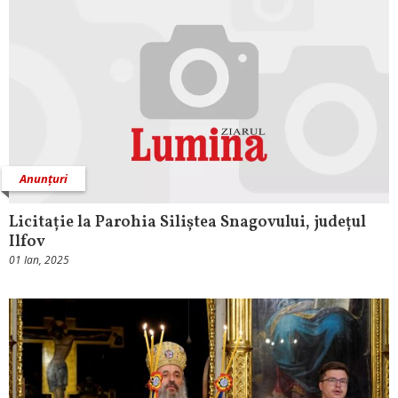
Anunțuri
Licitație la Parohia Siliștea Snagovului, județul
Ilfov
01 Ian, 2025