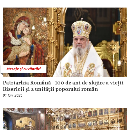
Mesaje și cuvântări
Patriarhia Română - 100 de ani de slujire a vieții
Bisericii și a unității poporului român
01 Ian, 2025