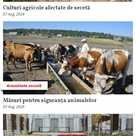
Culturi agricole afectate de secetă
07 Aug, 2026
Actualitate socială
Măsuri pentru siguranţa animalelor
07 Aug, 2026