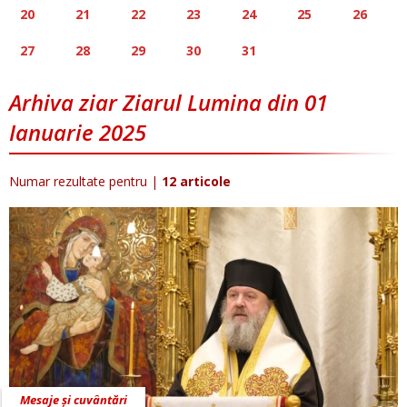
20
21
22
23
24
25
26
27
28
29
30
31
Arhiva ziar Ziarul Lumina din 01
Ianuarie 2025
Numar rezultate pentru
|
12 articole
Mesaje și cuvântări