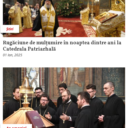
Știri
Rugăciune de mulțumire în noaptea dintre ani la
Catedrala Patriarhală
01 Ian, 2025
An omagial