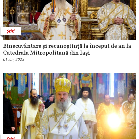
Știri
Binecuvântare și recunoștință la început de an la
Catedrala Mitropolitană din Iași
01 Ian, 2025
Știri