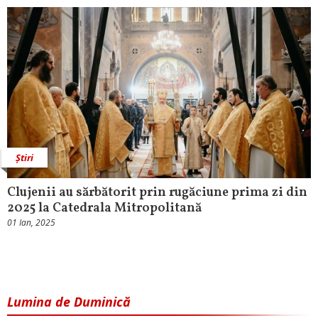
Știri
Clujenii au sărbătorit prin rugăciune prima zi din
2025 la Catedrala Mitropolitană
01 Ian, 2025
Lumina de Duminică