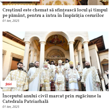
Creştinul este chemat să sfinţească locul şi timpul
pe pământ, pentru a intra în Împărăţia cerurilor
01 Ian, 2025
Știri
Începutul anului civil marcat prin rugăciune la
Catedrala Patriarhală
01 Ian, 2025