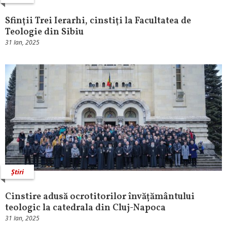
Sfinţii Trei Ierarhi, cinstiţi la Facultatea de
Teologie din Sibiu
31 Ian, 2025
Știri
Cinstire adusă ocrotitorilor învățământului
teologic la catedrala din Cluj-Napoca
31 Ian, 2025