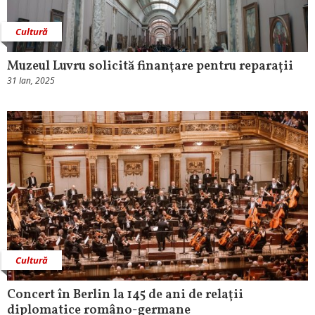
Cultură
Muzeul Luvru solicită finanţare pentru reparații
31 Ian, 2025
Cultură
Concert în Berlin la 145 de ani de relaţii
diplomatice româno-germa­ne