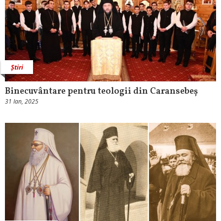
Știri
Binecuvântare pentru teologii din Caransebeș
31 Ian, 2025