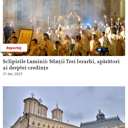
Reportaj
Sclipirile Luminii: Sfinţii Trei Ierarhi, apărători
ai dreptei credinţe
31 Ian, 2025