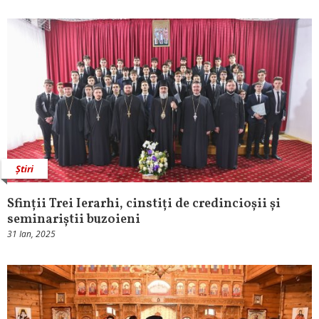
Știri
Sfinții Trei Ierarhi, cinstiți de credincioșii și
seminariștii buzoieni
31 Ian, 2025