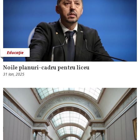
Educaţie
Noile planuri-cadru pentru liceu
31 Ian, 2025