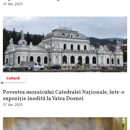
31 Ian, 2025
Cultură
Povestea mozaicului Catedralei Naționale, într-o
expoziție inedită la Vatra Dornei
31 Ian, 2025