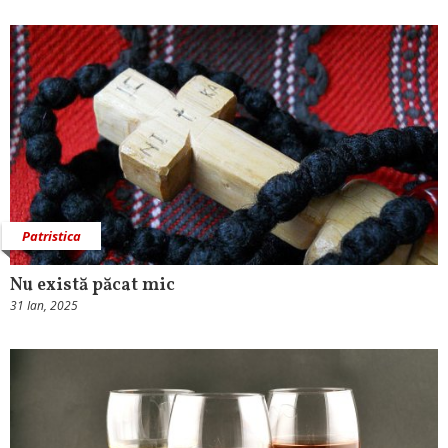
Patristica
Nu există păcat mic
31 Ian, 2025