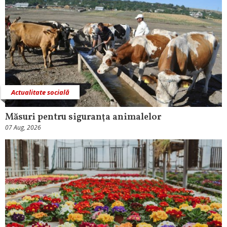
Actualitate socială
Măsuri pentru siguranţa animalelor
07 Aug, 2026