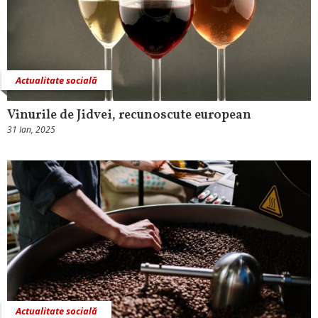
Actualitate socială
Vinurile de Jidvei, recunoscute european
31 Ian, 2025
Actualitate socială