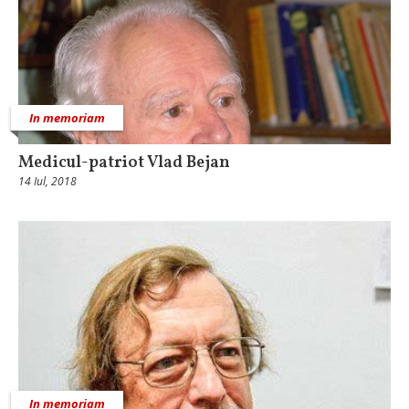
In memoriam
Medicul-patriot Vlad Bejan
14 Iul, 2018
In memoriam