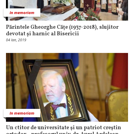
In memoriam
Părintele Gheorghe Cățe (1937-2018), slujitor
devotat și harnic al Bisericii
04 Ian, 2019
In memoriam
Un ctitor de universitate şi un patriot creştin