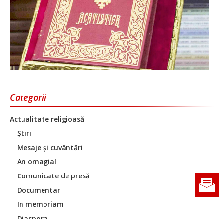
Categorii
Actualitate religioasă
Știri
Mesaje și cuvântări
An omagial
Comunicate de presă
Documentar
In memoriam
Diaspora