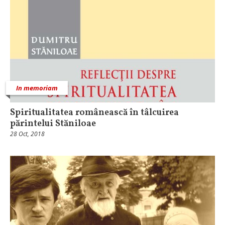
In memoriam
Spiritualitatea românească în tâlcuirea
părintelui Stăniloae
28 Oct, 2018