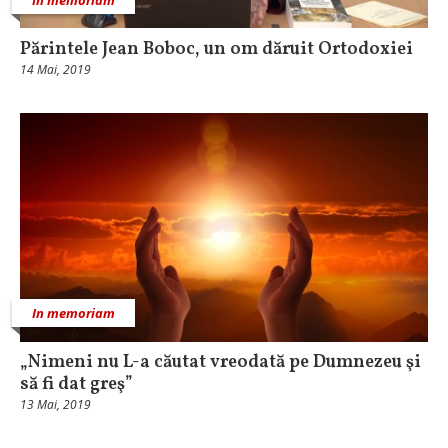
Părintele Jean Boboc, un om dăruit Ortodoxiei
14 Mai, 2019
In memoriam
„Nimeni nu L-a căutat vreodată pe Dumnezeu şi
să fi dat greş”
13 Mai, 2019