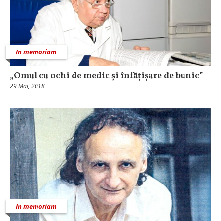
In memoriam
„Omul cu ochi de medic și înfățișare de bunic”
29 Mai, 2018
In memoriam