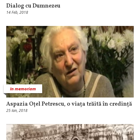
Dialog cu Dumnezeu
14 Feb, 2018
In memoriam
Aspazia Oțel Petrescu, o viața trăită în credință
25 Ian, 2018