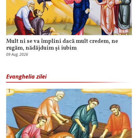
Mult ni se va împlini dacă mult credem, ne
rugăm, nădăjduim și iubim
09 Aug, 2026
Evanghelia zilei