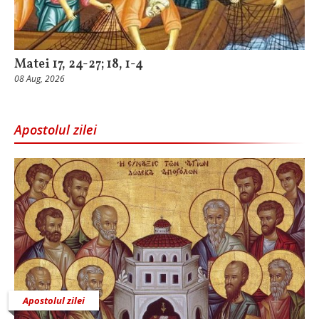
Matei 17, 24-27; 18, 1-4
08 Aug, 2026
Apostolul zilei
Apostolul zilei