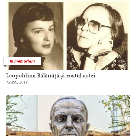
In memoriam
Leopoldina Bălănuță și rostul artei
12 Mai, 2019