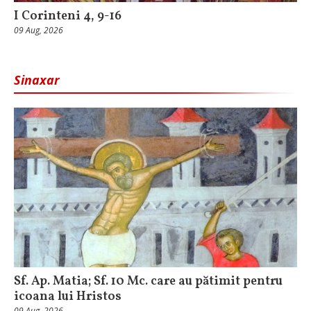
I Corinteni 4, 9-16
09 Aug, 2026
Sinaxar
Sf. Ap. Matia; Sf. 10 Mc. care au pătimit pentru
icoana lui Hristos
09 Aug, 2026