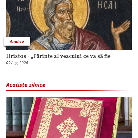
Analiză
Hristos - „Părinte al veacului ce va să fie”
09 Aug, 2026
Acatiste zilnice