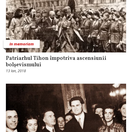
In memoriam
Patriarhul Tihon împotriva ascensiunii
bolşevismului
13 Ian, 2018