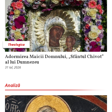
Theologica
Adormirea Maicii Domnului, „Sfântul Chivot”
al lui Dumnezeu
31 Iul, 2026
Analiză