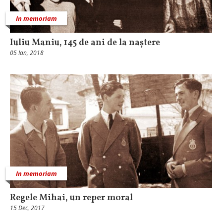
In memoriam
Iuliu Maniu, 145 de ani de la naștere
05 Ian, 2018
In memoriam
Regele Mihai, un reper moral
15 Dec, 2017