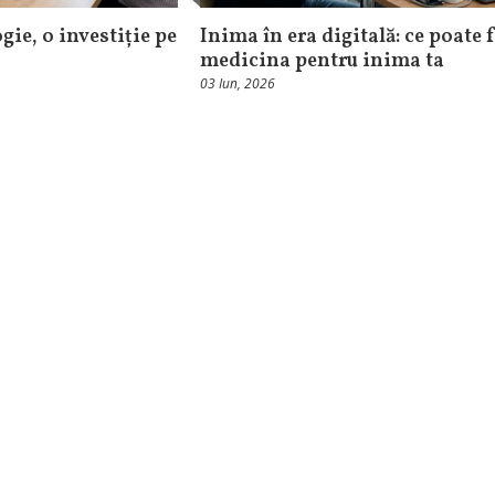
gie, o investiție pe
Inima în era digitală: ce poate 
medicina pentru inima ta
03 Iun, 2026