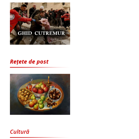
Rețete de post
Cultură