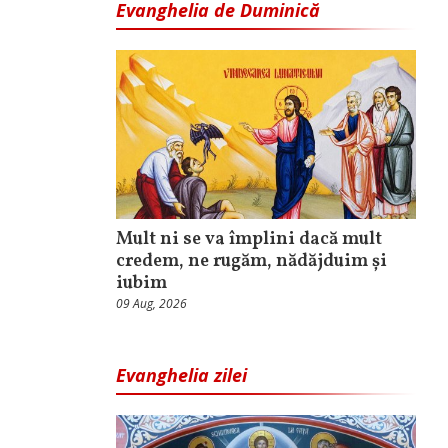
Evanghelia de Duminică
Mult ni se va împlini dacă mult
credem, ne rugăm, nădăjduim și
iubim
09 Aug, 2026
Evanghelia zilei