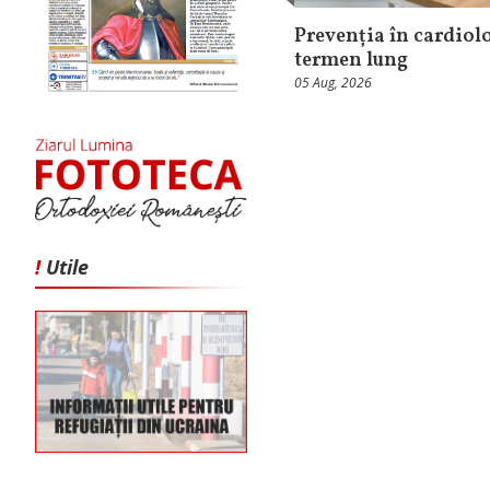
Prevenția în cardiolo
termen lung
05 Aug, 2026
!
Utile