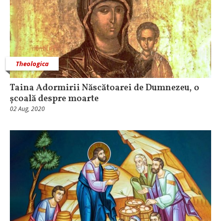
Theologica
Taina Adormirii Născătoarei de Dumnezeu, o
școală despre moarte
02 Aug, 2020