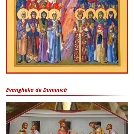
Evanghelia de Duminică