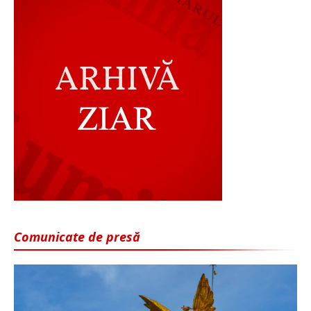
Comunicate de presă