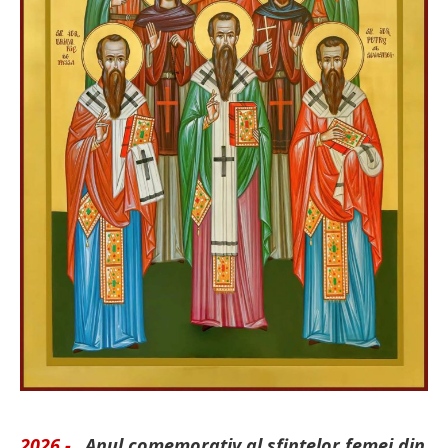
2026 -
„Anul comemorativ al sfintelor femei din