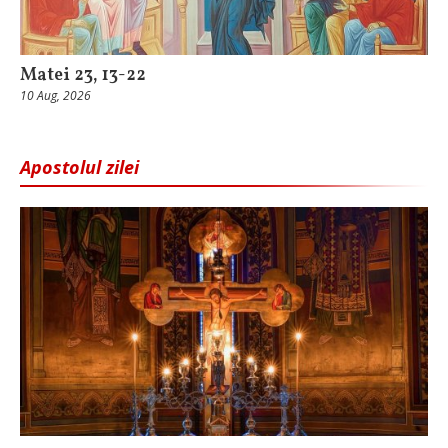
Matei 23, 13-22
10 Aug, 2026
Apostolul zilei