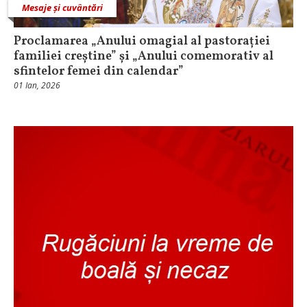
Mesaje și cuvântări
Proclamarea „Anului omagial al pastorației
familiei creștine” și „Anului comemorativ al
sfintelor femei din calendar”
01 Ian, 2026