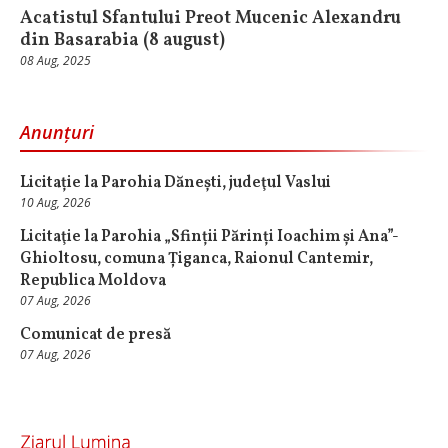
Acatistul Sfantului Preot Mucenic Alexandru
din Basarabia (8 august)
08 Aug, 2025
Anunțuri
Licitație la Parohia Dănești, judeţul Vaslui
10 Aug, 2026
Licitaţie la Parohia „Sfinții Părinți Ioachim și Ana”-
Ghioltosu, comuna Țiganca, Raionul Cantemir,
Republica Moldova
07 Aug, 2026
Comunicat de presă
07 Aug, 2026