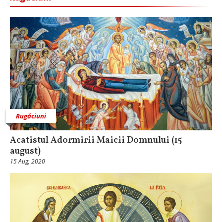
Rugăciuni
Acatistul Adormirii Maicii Domnului (15
august)
15 Aug, 2020