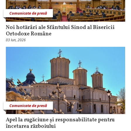
Comunicate de presă
Noi hotărâri ale Sfântului Sinod al Bisericii
Ortodoxe Române
03 Iun, 2026
Comunicate de presă
Apel la rugăciune și responsabilitate pentru
încetarea războiului