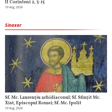
II Corinteni 2, 3-15
10 Aug, 2026
Sinaxar
Sf. Mc. Laurenţiu arhidiaconul; Sf. Sfinţit Mc.
Xist, Episcopul Romei; Sf. Mc. Ipolit
10 Aug, 2026