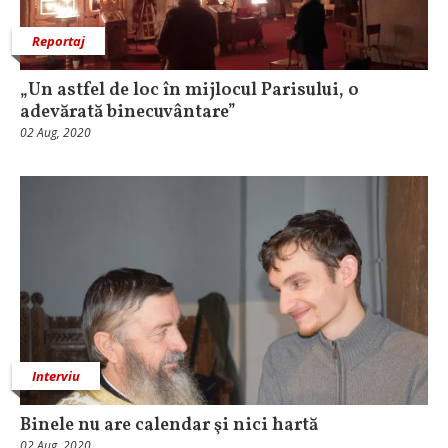
Reportaj
„Un astfel de loc în mijlocul Parisului, o
adevărată binecuvântare”
02 Aug, 2020
Interviu
Binele nu are calendar şi nici hartă
02 Aug, 2020