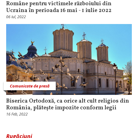
Române pentru victimele războiului din
Ucraina în perioada 16 mai - 1 iulie 2022
06 Iul, 2022
Comunicate de presă
Biserica Ortodoxă, ca orice alt cult religios din
România, plătește impozite conform legii
16 Feb, 2022
Rugăciuni