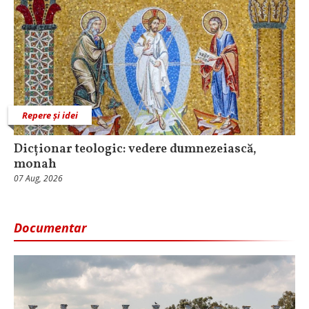
Repere și idei
Dicționar teologic: vedere dumnezeiască,
monah
07 Aug, 2026
Documentar