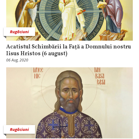
Rugăciuni
Acatistul Schimbării la Faţă a Domnului nostru
Iisus Hristos (6 august)
06 Aug, 2020
Rugăciuni