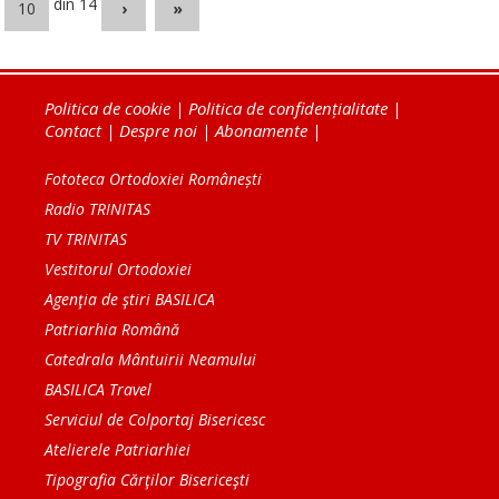
din 14
10
›
»
Politica de cookie
|
Politica de confidențialitate
|
Contact
|
Despre noi
|
Abonamente
|
Fototeca Ortodoxiei Românești
Radio TRINITAS
TV TRINITAS
Vestitorul Ortodoxiei
Agenţia de ştiri BASILICA
Patriarhia Română
Catedrala Mântuirii Neamului
BASILICA Travel
Serviciul de Colportaj Bisericesc
Atelierele Patriarhiei
Tipografia Cărţilor Bisericeşti