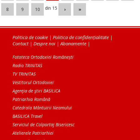
din 15
8
9
10
›
»
Politica de cookie
|
Politica de confidențialitate
|
Contact
|
Despre noi
|
Abonamente
|
Fototeca Ortodoxiei Românești
Radio TRINITAS
TV TRINITAS
Vestitorul Ortodoxiei
Agenţia de ştiri BASILICA
Patriarhia Română
Catedrala Mântuirii Neamului
BASILICA Travel
Serviciul de Colportaj Bisericesc
Atelierele Patriarhiei