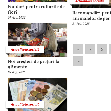
Actualitate socială
Fonduri pentru culturile de
flori
Recomandări pent
07 Aug, 2026
animalelor de ger
21 Feb, 2025
«
‹
5
Actualitate socială
»
Noi creşteri de preţuri la
alimente
07 Aug, 2026
Actualitate socială