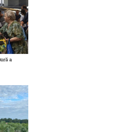
ură a