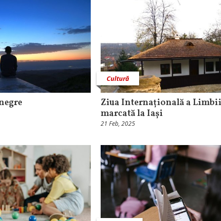
Cultură
negre
Ziua Internațională a Limbi
marcată la Iași
21 Feb, 2025