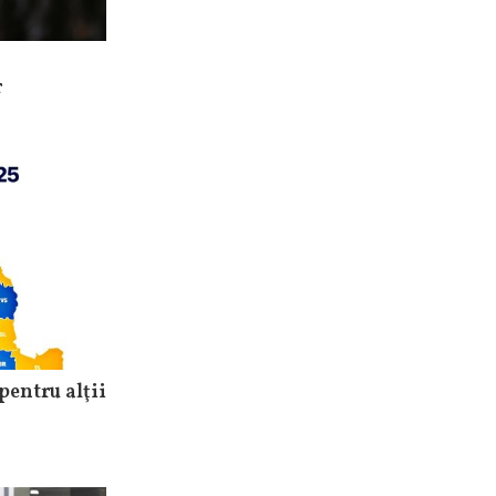
r
pentru alţii