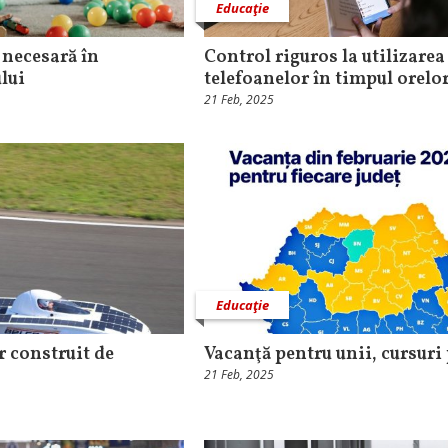
Educaţie
 necesară în
Control riguros la utilizarea
lui
telefoanelor în timpul orelo
21 Feb, 2025
Educaţie
r construit de
Vacanţă pentru unii, cursuri 
21 Feb, 2025