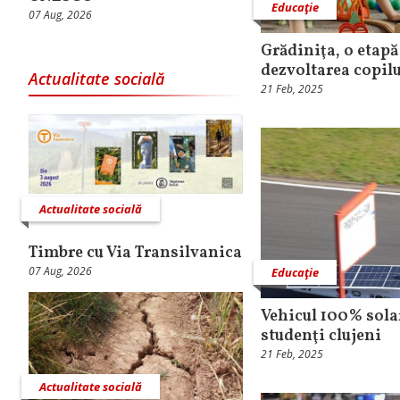
Educaţie
07 Aug, 2026
Grădiniţa, o etapă
dezvoltarea copilu
Actualitate socială
21 Feb, 2025
Actualitate socială
Timbre cu Via Transilvanica
07 Aug, 2026
Educaţie
Vehicul 100% sola
studenţi clujeni
21 Feb, 2025
Actualitate socială