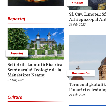
Sinaxar
Sf. Cuv. Timotei; Sf
Reportaj
Arhiepiscopul An
21 Feb, 2025
Reportaj
Sclipirile Luminii: Biserica
Seminarului Teologic de la
Documentar
Mănăstirea Neamț
07 Aug, 2026
Termenul „katoliko
lămuriri eclesiolo
21 Feb, 2025
Cultură