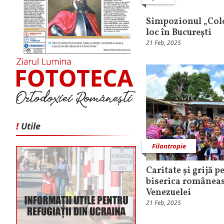
Simpozionul „Colo
loc în București
21 Feb, 2025
!
Utile
Filantropie
Caritate și grijă p
biserica româneas
Venezuelei
21 Feb, 2025