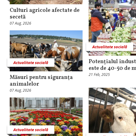
Culturi agricole afectate de
secetă
07 Aug, 2026
Actualitate socială
Potențialul indus
Actualitate socială
este de 40-50 de m
21 Feb, 2025
Măsuri pentru siguranţa
animalelor
07 Aug, 2026
Actualitate socială