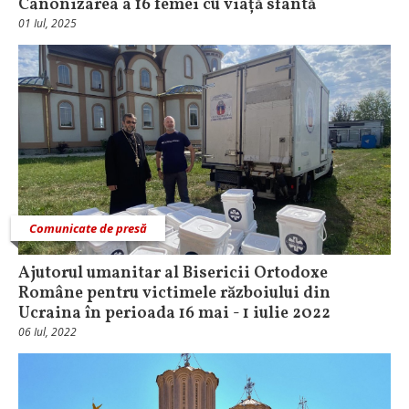
Canonizarea a 16 femei cu viață sfântă
01 Iul, 2025
Comunicate de presă
Ajutorul umanitar al Bisericii Ortodoxe
Române pentru victimele războiului din
Ucraina în perioada 16 mai - 1 iulie 2022
06 Iul, 2022