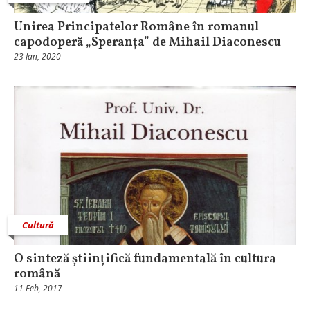
Unirea Principatelor Române în romanul
capodoperă „Speranța” de Mihail Diaconescu
23 Ian, 2020
Cultură
O sinteză științifică fundamentală în cultura
română
11 Feb, 2017