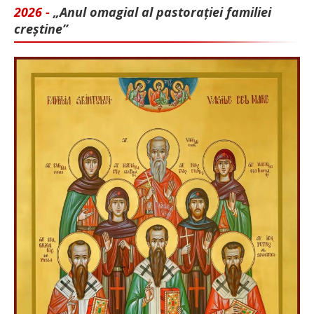
2026 -
„Anul omagial al pastorației familiei
creștine”