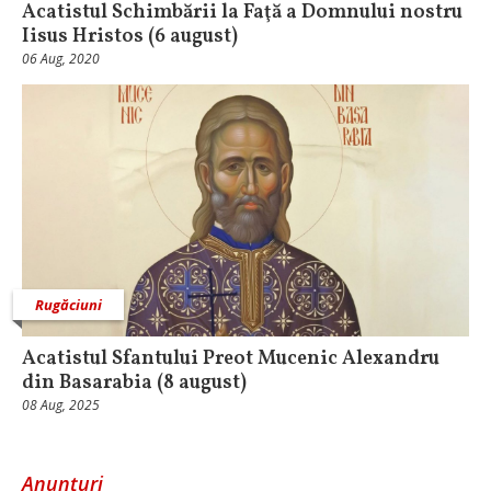
Acatistul Schimbării la Faţă a Domnului nostru
Iisus Hristos (6 august)
06 Aug, 2020
Rugăciuni
Acatistul Sfantului Preot Mucenic Alexandru
din Basarabia (8 august)
08 Aug, 2025
Anunțuri