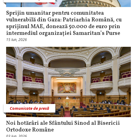
Sprijin umanitar pentru comunitatea
vulnerabilă din Gaza: Patriarhia Română, cu
sprijinul MAE, donează 50.000 de euro prin
intermediul organizației Samaritan’s Purse
15 Iun, 2026
Comunicate de presă
Noi hotărâri ale Sfântului Sinod al Bisericii
Ortodoxe Române
03 Iun, 2026