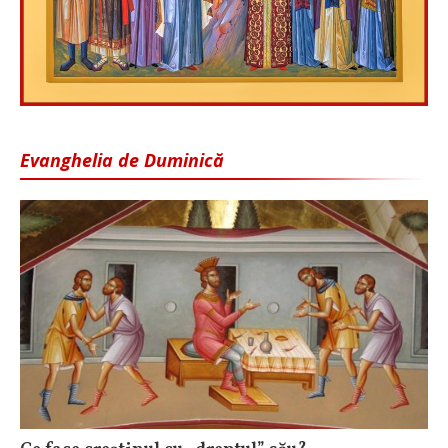
Evanghelia de Duminică