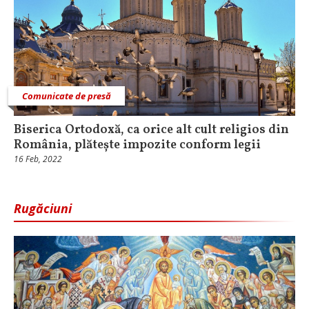
Comunicate de presă
Biserica Ortodoxă, ca orice alt cult religios din
România, plătește impozite conform legii
16 Feb, 2022
Rugăciuni