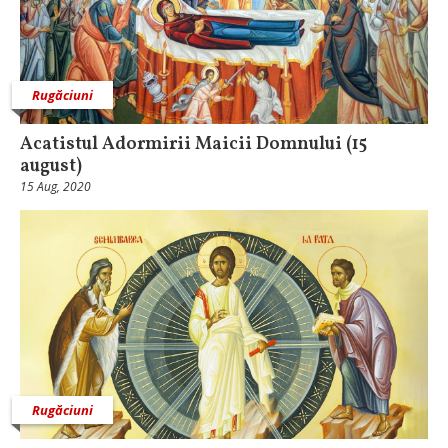
Rugăciuni
Acatistul Adormirii Maicii Domnului (15
august)
15 Aug, 2020
Rugăciuni