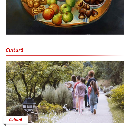
Cultură
Cultură