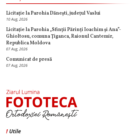
Licitație la Parohia Dănești, judeţul Vaslui
10 Aug, 2026
Licitaţie la Parohia „Sfinții Părinți Ioachim și Ana”-
Ghioltosu, comuna Țiganca, Raionul Cantemir,
Republica Moldova
07 Aug, 2026
Comunicat de presă
07 Aug, 2026
!
Utile