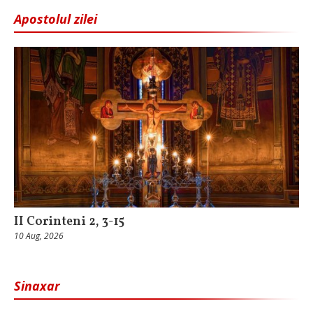
Apostolul zilei
II Corinteni 2, 3-15
10 Aug, 2026
Sinaxar