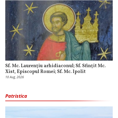
Sf. Mc. Laurenţiu arhidiaconul; Sf. Sfinţit Mc.
Xist, Episcopul Romei; Sf. Mc. Ipolit
10 Aug, 2026
Patristica