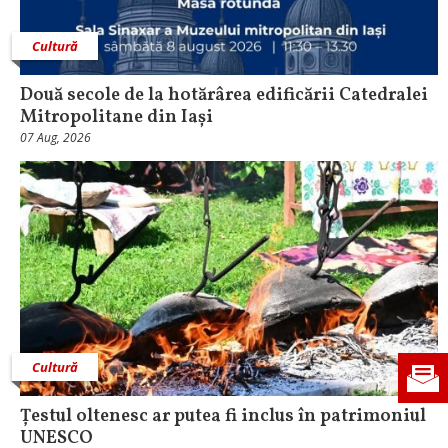
Cultură
Două secole de la hotărârea edificării Catedralei
Mitropolitane din Iași
07 Aug, 2026
Cultură
Țestul oltenesc ar putea fi inclus în patrimoniul
UNESCO