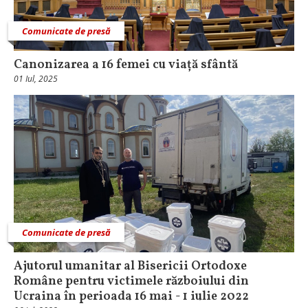
Comunicate de presă
Canonizarea a 16 femei cu viață sfântă
01 Iul, 2025
Comunicate de presă
Ajutorul umanitar al Bisericii Ortodoxe
Române pentru victimele războiului din
Ucraina în perioada 16 mai - 1 iulie 2022