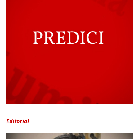
Editorial