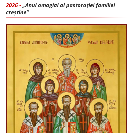
2026 -
„Anul omagial al pastorației familiei
creștine”