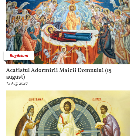
Rugăciuni
Acatistul Adormirii Maicii Domnului (15
august)
15 Aug, 2020