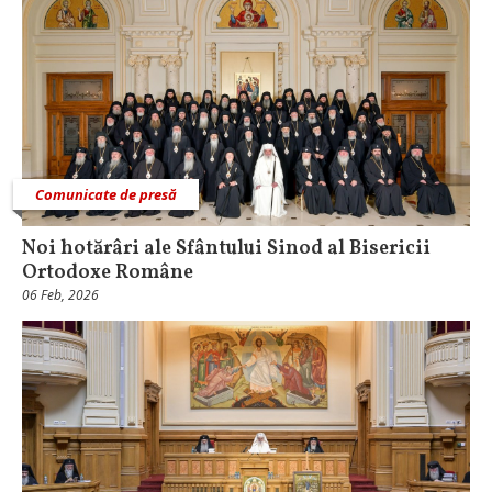
Comunicate de presă
Noi hotărâri ale Sfântului Sinod al Bisericii
Ortodoxe Române
06 Feb, 2026