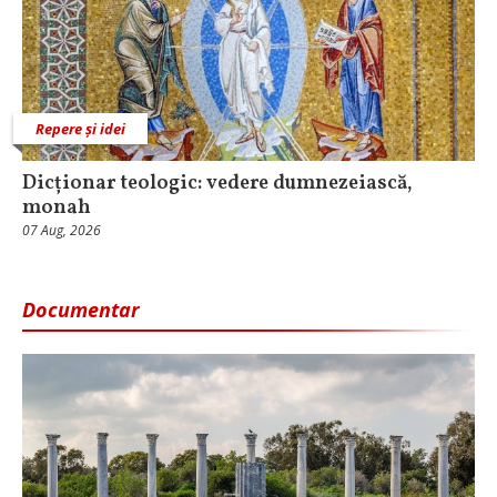
Repere și idei
Dicționar teologic: vedere dumnezeiască,
monah
07 Aug, 2026
Documentar