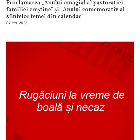
Proclamarea „Anului omagial al pastorației
familiei creștine” și „Anului comemorativ al
sfintelor femei din calendar”
01 Ian, 2026