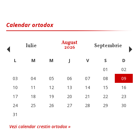
Calendar ortodox
‹
›
August
Iulie
Septembrie
O
2026
L
M
M
J
V
S
D
01
02
03
04
05
06
07
08
09
10
11
12
13
14
15
16
17
18
19
20
21
22
23
24
25
26
27
28
29
30
31
Vezi calendar crestin ortodox »