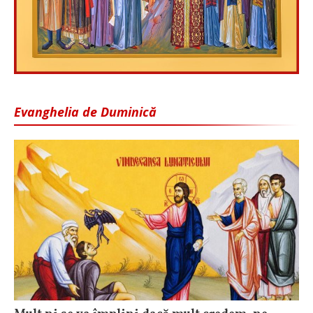
Evanghelia de Duminică