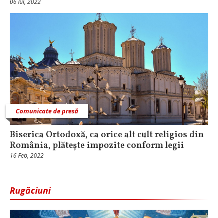
06 Iul, 2022
Comunicate de presă
Biserica Ortodoxă, ca orice alt cult religios din
România, plătește impozite conform legii
16 Feb, 2022
Rugăciuni