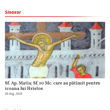
Sinaxar
Sf. Ap. Matia; Sf. 10 Mc. care au pătimit pentru
icoana lui Hristos
09 Aug, 2026