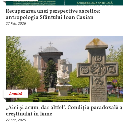
Recuperarea unei perspective ascetice:
antropologia Sfântului Ioan Casian
27 Feb, 2026
Analiză
„Aici și acum, dar altfel”. Condiția paradoxală a
creștinului în lume
27 Apr, 2025