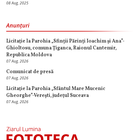
08 Aug, 2025
Anunțuri
Licitaţie la Parohia „Sfinții Părinți Ioachim și Ana”-
Ghioltosu, comuna Țiganca, Raionul Cantemir,
Republica Moldova
07 Aug, 2026
Comunicat de presă
07 Aug, 2026
Licitaţie la Parohia „Sfântul Mare Mucenic
Gheorghe”-Verești, judeţul Suceava
07 Aug, 2026