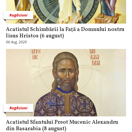
Rugăciuni
Acatistul Schimbării la Faţă a Domnului nostru
Iisus Hristos (6 august)
06 Aug, 2020
Rugăciuni
Acatistul Sfantului Preot Mucenic Alexandru
din Basarabia (8 august)