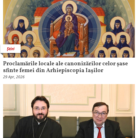
Știri
Proclamările locale ale canonizărilor celor șase
sfinte femei din Arhiepiscopia Iașilor
29 Apr, 2026