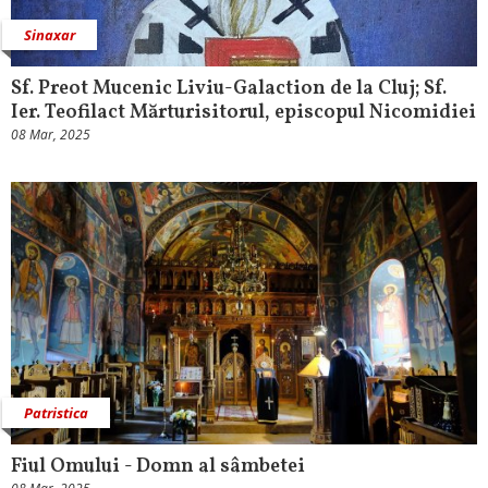
Sinaxar
Sf. Preot Mucenic Liviu-Galaction de la Cluj; Sf.
Ier. Teofilact Mărturisitorul, episcopul Nicomidiei
08 Mar, 2025
Patristica
Fiul Omului - Domn al sâmbetei