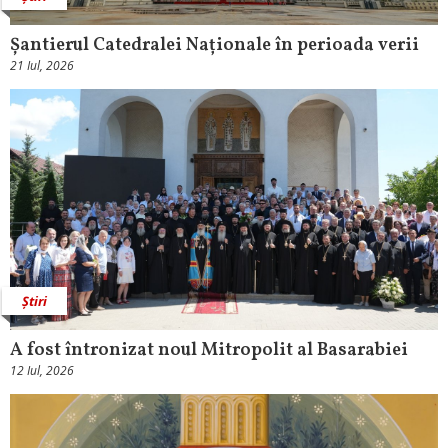
Șantierul Catedralei Naționale în perioada verii
21 Iul, 2026
Știri
A fost întronizat noul Mitropolit al Basarabiei
12 Iul, 2026