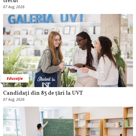
trecut
07 Aug, 2026
Educaţie
Candidaţi din 83 de ţări la UVT
07 Aug, 2026