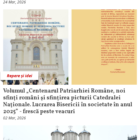
24 Mar, 2026
Repere și idei
Volumul „Centenarul Patriarhiei Române, noi
sfinţi români şi sfinţirea picturii Catedralei
Naţionale. Lucrarea Bisericii în societate în anul
2025” - frescă peste veacuri
02 Mar, 2026