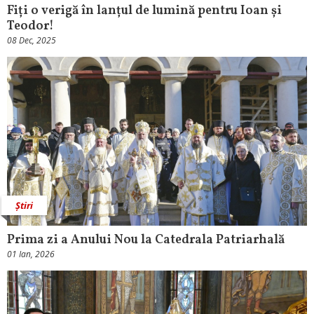
Fiți o verigă în lanțul de lumină pentru Ioan și
Teodor!
08 Dec, 2025
Știri
Prima zi a Anului Nou la Catedrala Patriarhală
01 Ian, 2026