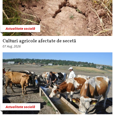
Actualitate socială
Culturi agricole afectate de secetă
07 Aug, 2026
Actualitate socială