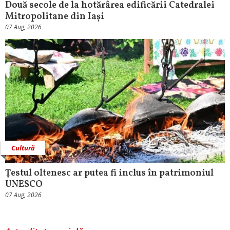
Două secole de la hotărârea edificării Catedralei
Mitropolitane din Iași
07 Aug, 2026
Cultură
Țestul oltenesc ar putea fi inclus în patrimoniul
UNESCO
07 Aug, 2026