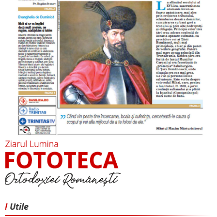
!
Utile