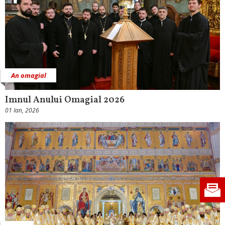
An omagial
Imnul Anului Omagial 2026
01 Ian, 2026