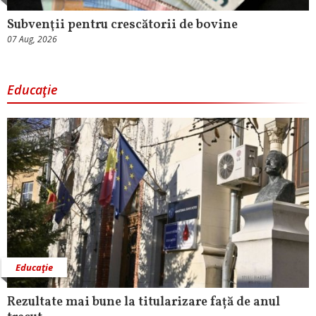
Subvenţii pentru crescătorii de bovine
07 Aug, 2026
Educaţie
Educaţie
Rezultate mai bune la titularizare față de anul